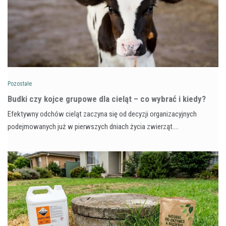
Pozostałe
Budki czy kojce grupowe dla cieląt – co wybrać i kiedy?
Efektywny odchów cieląt zaczyna się od decyzji organizacyjnych
podejmowanych już w pierwszych dniach życia zwierząt.…