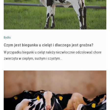
Bydło
Czym jest biegunka u cieląt i dlaczego jest groźna?
W przypadku biegunki u cieląt należy niezwłocznie odizolować chore
zwierzęta w ciepłym, suchym i czystym…