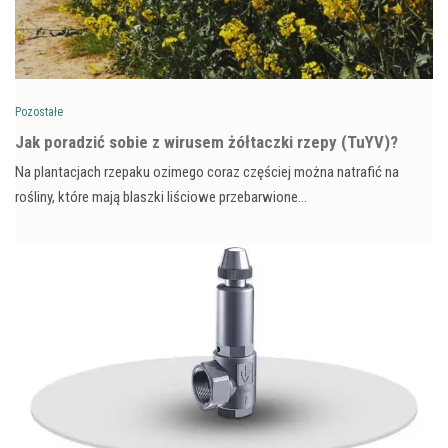
Pozostałe
​Jak poradzić sobie z wirusem żółtaczki rzepy (TuYV)?
Na plantacjach rzepaku ozimego coraz częściej można natrafić na
rośliny, które mają blaszki liściowe przebarwione…