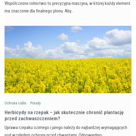
Współczesne rolnictwo to precyzyjna maszyna, w której każdy element
ma znaczenie dla finalnego plonu. Aby…
Ochrona roślin
Porady
Herbicydy na rzepak – jak skutecznie chronić plantację
przed zachwaszczeniem?
Uprawa rzepaku ozimego i jarego należy do najbardziej wymagających
pod względem ochrony przed chwastami. Odpowiednio…