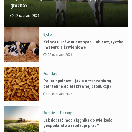
groźna?
22 czerwca 2026
Bydło
Ketoza u krów mlecznych – objawy, ryzyko
i wsparcie żywieniowe
22 czerwca 2026
Pozostałe
Pellet opałowy – jakie urządzenia są
potrzebne do efektywnej produkcji?
19 czerwca 2026
Rolnictwo
Traktory
Jak dobrać moc ciągnika do wielkości
gospodarstwa i rodzaju prac?