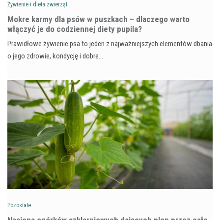
Żywienie i dieta zwierząt
Mokre karmy dla psów w puszkach – dlaczego warto
włączyć je do codziennej diety pupila?
Prawidłowe żywienie psa to jeden z najważniejszych elementów dbania
o jego zdrowie, kondycję i dobre…
Pozostałe
Nasiona ogórków szklarniowych dających plon przez całe