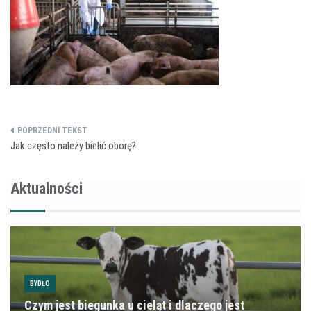
Nawigacja
Jak często należy bielić oborę?
wpisu
Aktualności
BYDŁO
Czym jest biegunka u cieląt i dlaczego jest