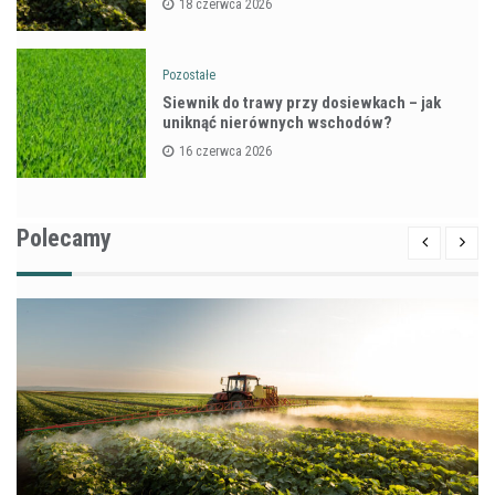
18 czerwca 2026
Pozostałe
Siewnik do trawy przy dosiewkach – jak
uniknąć nierównych wschodów?
16 czerwca 2026
Polecamy