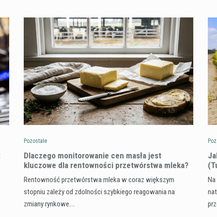
Pozostałe
Poz
:
Dlaczego monitorowanie cen masła jest
​J
kluczowe dla rentowności przetwórstwa mleka?
(T
Rentowność przetwórstwa mleka w coraz większym
Na 
stopniu zależy od zdolności szybkiego reagowania na
nat
zmiany rynkowe.…
pr