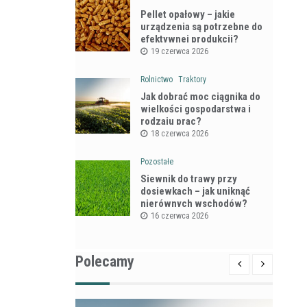
Pellet opałowy – jakie
urządzenia są potrzebne do
efektywnej produkcji?
19 czerwca 2026
Rolnictwo
Traktory
Jak dobrać moc ciągnika do
wielkości gospodarstwa i
rodzaju prac?
18 czerwca 2026
Pozostałe
Siewnik do trawy przy
dosiewkach – jak uniknąć
nierównych wschodów?
16 czerwca 2026
Polecamy