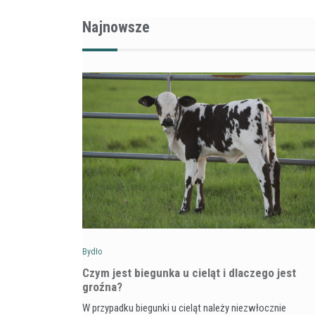
Najnowsze
Bydło
Czym jest biegunka u cieląt i dlaczego jest
groźna?
W przypadku biegunki u cieląt należy niezwłocznie