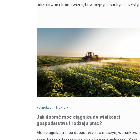
odizolować chore zwierzęta w ciepłym, suchym i czyst
Rolnictwo
Traktory
Jak dobrać moc ciągnika do wielkości
gospodarstwa i rodzaju prac?
Moc ciągnika trzeba dopasować do maszyn, warunków