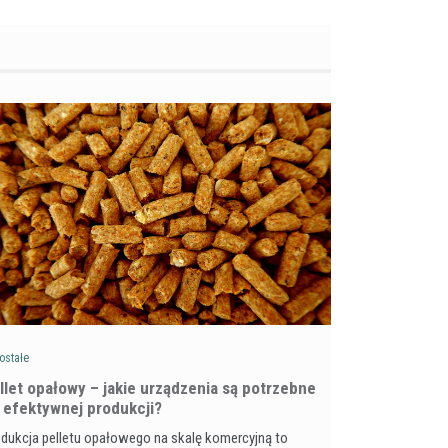
ostałe
llet opałowy – jakie urządzenia są potrzebne
 efektywnej produkcji?
dukcja pelletu opałowego na skalę komercyjną to