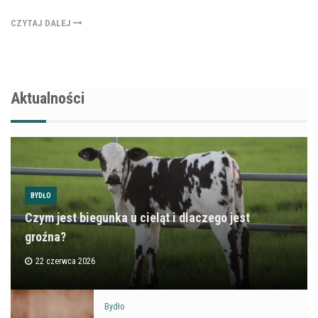
CZYTAJ DALEJ
Aktualności
BYDŁO
Czym jest biegunka u cieląt i dlaczego jest
groźna?
22 czerwca 2026
Bydło