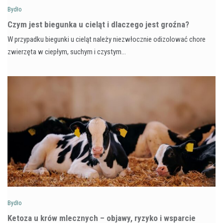
Bydło
Czym jest biegunka u cieląt i dlaczego jest groźna?
W przypadku biegunki u cieląt należy niezwłocznie odizolować chore
zwierzęta w ciepłym, suchym i czystym…
Bydło
Ketoza u krów mlecznych – objawy, ryzyko i wsparcie