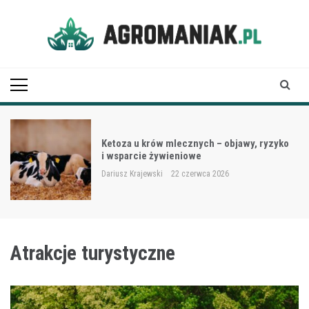
Skip
to
content
Agro Maniak
Ketoza u krów mlecznych – objawy, ryzyko
i wsparcie żywieniowe
Dariusz Krajewski
22 czerwca 2026
Atrakcje turystyczne