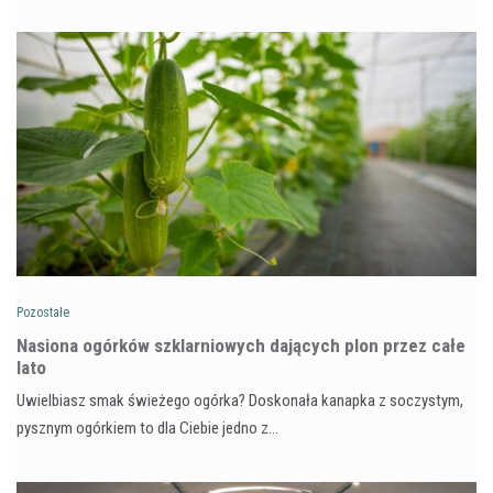
Pozostałe
Nasiona ogórków szklarniowych dających plon przez całe
lato
Uwielbiasz smak świeżego ogórka? Doskonała kanapka z soczystym,
pysznym ogórkiem to dla Ciebie jedno z…