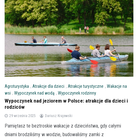
Agroturystyka
,
Atrakcje dla dzieci
,
Atrakcje turystyczne
,
Wakacje na
wsi
,
Wypoczynek nad wodą
,
Wypoczynek rodzinny
Wypoczynek nad jeziorem w Polsce: atrakcje dla dzieci i
rodziców
29 września 2025
Dariusz Krajewski
Pamiętasz te beztroskie wakacje z dzieciństwa, gdy całymi
dniami brodziliśmy w wodzie, budowaliśmy zamki z