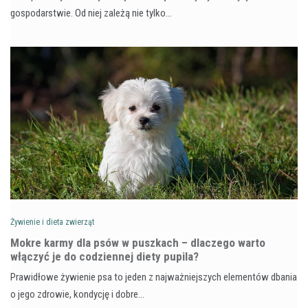
gospodarstwie. Od niej zależą nie tylko…
Żywienie i dieta zwierząt
Mokre karmy dla psów w puszkach – dlaczego warto
włączyć je do codziennej diety pupila?
Prawidłowe żywienie psa to jeden z najważniejszych elementów dbania
o jego zdrowie, kondycję i dobre…