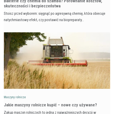
Bakterie czy chemia do szamba? Porównanie kosztów,
skuteczności i bezpieczeństwa
Stoisz przed wyborem: sięgnąć po agresywną chemię, która obiecuje
natychmiastowy efekt, czy postawić na biopreparaty…
Maszyny rolnicze
Jakie maszyny rolnicze kupić – nowe czy używane?
Zakup maszyn rolniczych to jedna z najważniejszych decyzji w