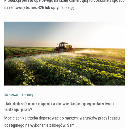
Produkcja pelletu opałowego na skalę komercyjną to doskonały sposób
na rentowny biznes B2B lub optymalizację…
Rolnictwo
Traktory
Jak dobrać moc ciągnika do wielkości gospodarstwa i
rodzaju prac?
Moc ciągnika trzeba dopasować do maszyn, warunków pracy i czasu
dostępnego na wykonanie zabiegów. Sam…