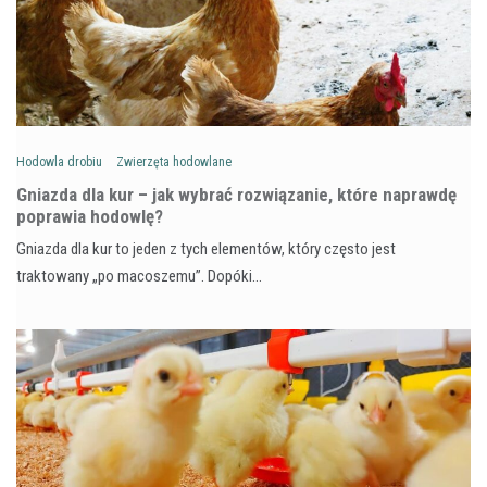
Hodowla drobiu
Zwierzęta hodowlane
Gniazda dla kur – jak wybrać rozwiązanie, które naprawdę
poprawia hodowlę?
Gniazda dla kur to jeden z tych elementów, który często jest
traktowany „po macoszemu”. Dopóki…