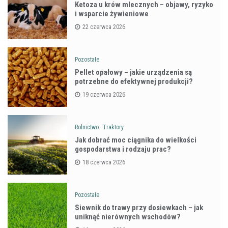
Ketoza u krów mlecznych – objawy, ryzyko
i wsparcie żywieniowe
22 czerwca 2026
Pozostałe
Pellet opałowy – jakie urządzenia są
potrzebne do efektywnej produkcji?
19 czerwca 2026
Rolnictwo
Traktory
Jak dobrać moc ciągnika do wielkości
gospodarstwa i rodzaju prac?
18 czerwca 2026
Pozostałe
Siewnik do trawy przy dosiewkach – jak
uniknąć nierównych wschodów?