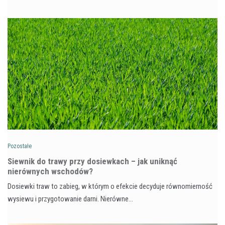
Pozostałe
Siewnik do trawy przy dosiewkach – jak uniknąć
nierównych wschodów?
Dosiewki traw to zabieg, w którym o efekcie decyduje równomierność
wysiewu i przygotowanie darni. Nierówne…