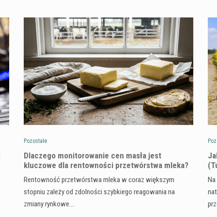
Pozostałe
Poz
:
Dlaczego monitorowanie cen masła jest
​J
kluczowe dla rentowności przetwórstwa mleka?
(T
Rentowność przetwórstwa mleka w coraz większym
Na 
stopniu zależy od zdolności szybkiego reagowania na
nat
zmiany rynkowe.…
pr