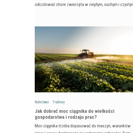
odizolować chore zwierzęta w ciepłym, suchym i czyst
Rolnictwo
Traktory
Jak dobrać moc ciągnika do wielkości
gospodarstwa i rodzaju prac?
Moc ciągnika trzeba dopasować do maszyn, warunków