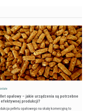
ostałe
llet opałowy – jakie urządzenia są potrzebne
 efektywnej produkcji?
dukcja pelletu opałowego na skalę komercyjną to