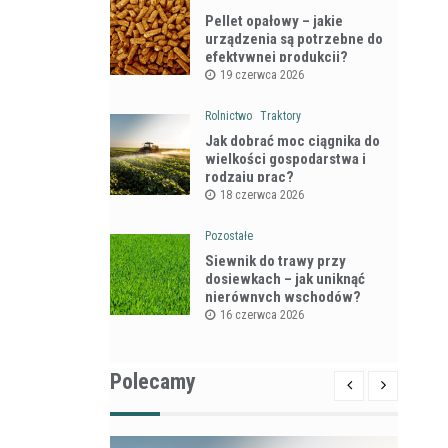
Pellet opałowy – jakie
urządzenia są potrzebne do
efektywnej produkcji?
19 czerwca 2026
Rolnictwo
Traktory
Jak dobrać moc ciągnika do
wielkości gospodarstwa i
rodzaju prac?
18 czerwca 2026
Pozostałe
Siewnik do trawy przy
dosiewkach – jak uniknąć
nierównych wschodów?
16 czerwca 2026
Polecamy