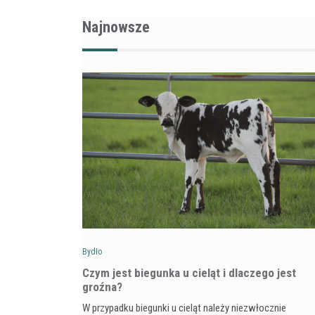
Najnowsze
Bydło
Czym jest biegunka u cieląt i dlaczego jest
groźna?
W przypadku biegunki u cieląt należy niezwłocznie