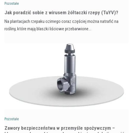
Pozostałe
​Jak poradzić sobie z wirusem żółtaczki rzepy (TuYV)?
Na plantacjach rzepaku ozimego coraz częściej można natrafić na
rośliny, które mają blaszki liściowe przebarwione…
Pozostałe
Zawory bezpieczeństwa w przemyśle spożywczym –