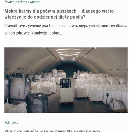
Żywienie i dieta zwierząt
Mokre karmy dla psów w puszkach – dlaczego warto
włączyć je do codziennej diety pupila?
Prawidłowe żywienie psa to jeden z najważniejszych elementów dbania
o jego zdrowie, kondycję i dobre…
Rolnictwo
Klucz do jakości w rolnictwie: Na czym polega