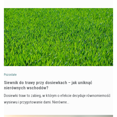
Pozostałe
Siewnik do trawy przy dosiewkach – jak uniknąć
nierównych wschodów?
Dosiewki traw to zabieg, w którym o efekcie decyduje równomierność
wysiewu i przygotowanie darni. Nierówne…