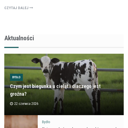
CZYTAJ DALEJ
Aktualności
BYDŁO
Czym jest biegunka u cieląt i dlaczego jest
groźna?
22 czerwca 2026
Bydło