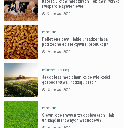
Ketoza u krów mlecznych – objawy, ryzyko
i wsparcie żywieniowe
22 czerwca 2026
Pozostałe
Pellet opałowy – jakie urządzenia są
potrzebne do efektywnej produkcji?
19 czerwca 2026
Rolnictwo
Traktory
Jak dobrać moc ciągnika do wielkości
gospodarstwa i rodzaju prac?
18 czerwca 2026
Pozostałe
Siewnik do trawy przy dosiewkach – jak
uniknąć nierównych wschodów?
16 czerwca 2026