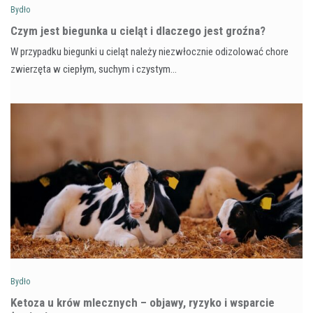
Bydło
Czym jest biegunka u cieląt i dlaczego jest groźna?
W przypadku biegunki u cieląt należy niezwłocznie odizolować chore
zwierzęta w ciepłym, suchym i czystym…
Bydło
Ketoza u krów mlecznych – objawy, ryzyko i wsparcie