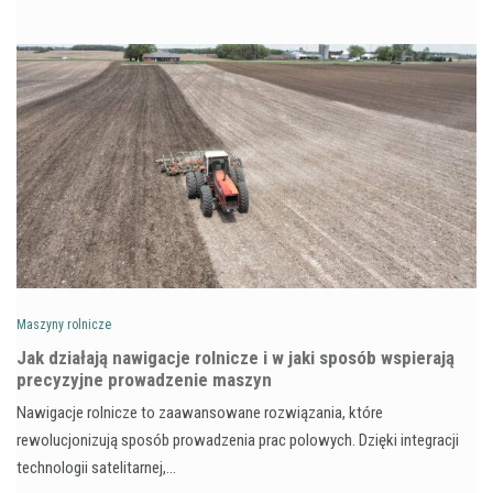
Maszyny rolnicze
Jak działają nawigacje rolnicze i w jaki sposób wspierają
precyzyjne prowadzenie maszyn
Nawigacje rolnicze to zaawansowane rozwiązania, które
rewolucjonizują sposób prowadzenia prac polowych. Dzięki integracji
technologii satelitarnej,…