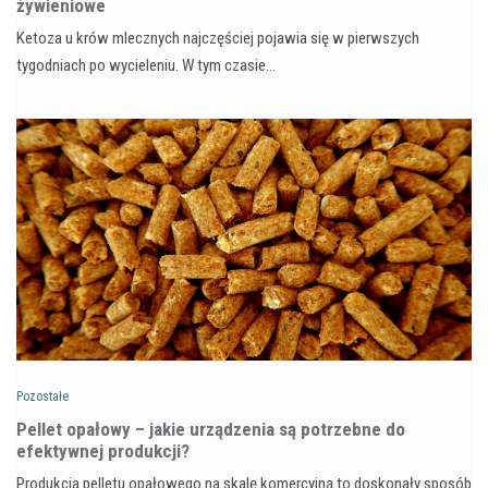
żywieniowe
Ketoza u krów mlecznych najczęściej pojawia się w pierwszych
tygodniach po wycieleniu. W tym czasie…
Pozostałe
Pellet opałowy – jakie urządzenia są potrzebne do
efektywnej produkcji?
Produkcja pelletu opałowego na skalę komercyjną to doskonały sposób