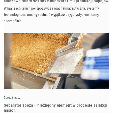
kluczowa rola w sektorze mleczarskim i produkcji napojów
W branżach takich jak spożywcza oraz farmaceutyczna, systemy
technologiczne muszą spełniać wyjątkowo rygorystyczne normy,
szczególnie…
Zboża i mąka
Separator zboża – niezbędny element w procesie selekcji
nasion