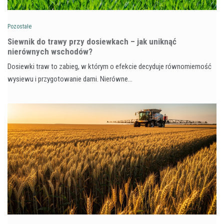
Pozostałe
Siewnik do trawy przy dosiewkach – jak uniknąć
nierównych wschodów?
Dosiewki traw to zabieg, w którym o efekcie decyduje równomierność
wysiewu i przygotowanie darni. Nierówne…