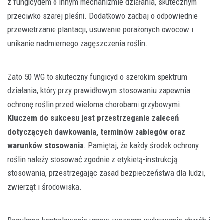
z fungicydem o innym mechanizmie działania, skutecznym
przeciwko szarej pleśni. Dodatkowo zadbaj o odpowiednie
przewietrzanie plantacji, usuwanie porażonych owoców i
unikanie nadmiernego zagęszczenia roślin.
Zato 50 WG to skuteczny fungicyd o szerokim spektrum
działania, który przy prawidłowym stosowaniu zapewnia
ochronę roślin przed wieloma chorobami grzybowymi.
Kluczem do sukcesu jest przestrzeganie zaleceń
dotyczących dawkowania, terminów zabiegów oraz
warunków stosowania
. Pamiętaj, że każdy środek ochrony
roślin należy stosować zgodnie z etykietą-instrukcją
stosowania, przestrzegając zasad bezpieczeństwa dla ludzi,
zwierząt i środowiska.
Regularne kontrolowanie upraw, wczesne wykrywanie chorób i