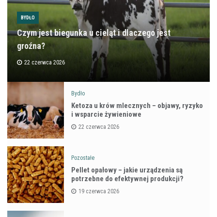
BYDŁO
Czym jest biegunka u cieląt i dlaczego jest
groźna?
22 czerwca 2026
Bydło
Ketoza u krów mlecznych – objawy, ryzyko
i wsparcie żywieniowe
22 czerwca 2026
Pozostałe
Pellet opałowy – jakie urządzenia są
potrzebne do efektywnej produkcji?
19 czerwca 2026