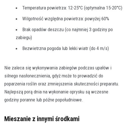
Temperatura powietrza: 12-25°C (optymalna 15-20°C)
Wilgotność względna powietrza: powyżej 60%
Brak opadów deszczu (co najmniej 3 godziny po
zabiegu)
Bezwietrzna pogoda lub lekki wiatr (do 4 m/s)
Nie zaleca się wykonywania zabiegów podczas upałów i
silnego nasłonecznienia, gdyż może to prowadzić do
poparzenia roślin oraz zmniejszenia skuteczności preparatu.
Najlepszą porą dnia na wykonanie oprysku są wczesne
godziny poranne lub późne popołudniowe.
Mieszanie z innymi środkami