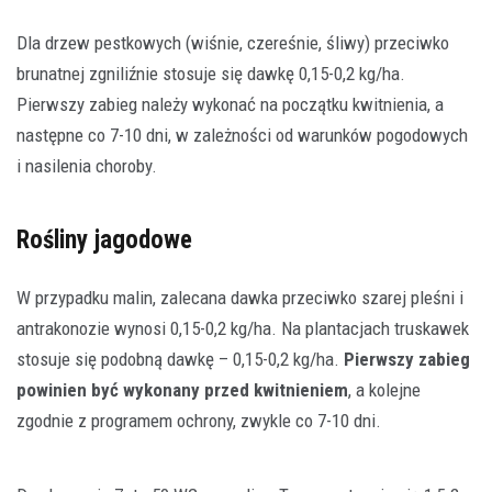
Dla drzew pestkowych (wiśnie, czereśnie, śliwy) przeciwko
brunatnej zgniliźnie stosuje się dawkę 0,15-0,2 kg/ha.
Pierwszy zabieg należy wykonać na początku kwitnienia, a
następne co 7-10 dni, w zależności od warunków pogodowych
i nasilenia choroby.
Rośliny jagodowe
W przypadku malin, zalecana dawka przeciwko szarej pleśni i
antrakonozie wynosi 0,15-0,2 kg/ha. Na plantacjach truskawek
stosuje się podobną dawkę – 0,15-0,2 kg/ha.
Pierwszy zabieg
powinien być wykonany przed kwitnieniem
, a kolejne
zgodnie z programem ochrony, zwykle co 7-10 dni.