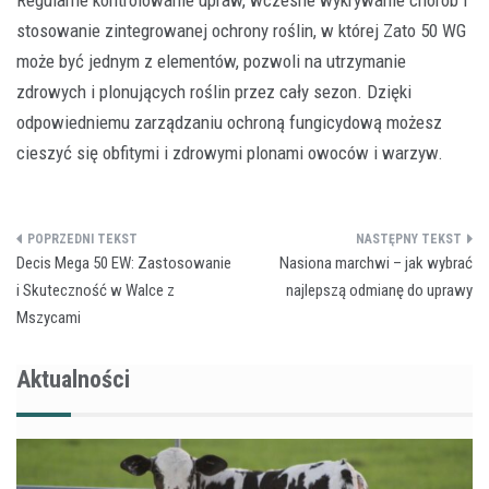
stosowanie zintegrowanej ochrony roślin, w której Zato 50 WG
może być jednym z elementów, pozwoli na utrzymanie
zdrowych i plonujących roślin przez cały sezon. Dzięki
odpowiedniemu zarządzaniu ochroną fungicydową możesz
cieszyć się obfitymi i zdrowymi plonami owoców i warzyw.
Nawigacja
Decis Mega 50 EW: Zastosowanie
Nasiona marchwi – jak wybrać
wpisu
i Skuteczność w Walce z
najlepszą odmianę do uprawy
Mszycami
Aktualności