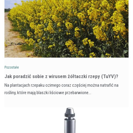
Pozostałe
​Jak poradzić sobie z wirusem żółtaczki rzepy (TuYV)?
Na plantacjach rzepaku ozimego coraz częściej można natrafić na
rośliny, które mają blaszki liściowe przebarwione…