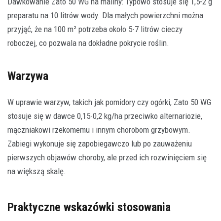
Dawkowanie Zato 50 WG na maliny: Typowo stosuje się 1,5-2 g
preparatu na 10 litrów wody. Dla małych powierzchni można
przyjąć, że na 100 m² potrzeba około 5-7 litrów cieczy
roboczej, co pozwala na dokładne pokrycie roślin.
Warzywa
W uprawie warzyw, takich jak pomidory czy ogórki, Zato 50 WG
stosuje się w dawce 0,15-0,2 kg/ha przeciwko alternariozie,
mączniakowi rzekomemu i innym chorobom grzybowym.
Zabiegi wykonuje się zapobiegawczo lub po zauważeniu
pierwszych objawów choroby, ale przed ich rozwinięciem się
na większą skalę.
Praktyczne wskazówki stosowania