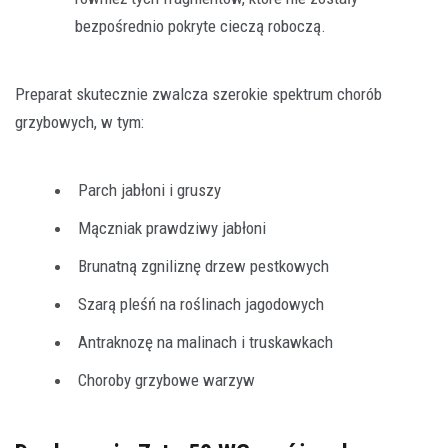
bezpośrednio pokryte cieczą roboczą.
Preparat skutecznie zwalcza szerokie spektrum chorób
grzybowych, w tym:
Parch jabłoni i gruszy
Mączniak prawdziwy jabłoni
Brunatną zgniliznę drzew pestkowych
Szarą pleśń na roślinach jagodowych
Antraknozę na malinach i truskawkach
Choroby grzybowe warzyw