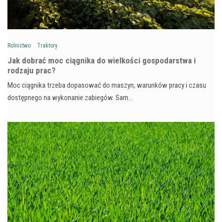
Rolnictwo
Traktory
Jak dobrać moc ciągnika do wielkości gospodarstwa i
rodzaju prac?
Moc ciągnika trzeba dopasować do maszyn, warunków pracy i czasu
dostępnego na wykonanie zabiegów. Sam…