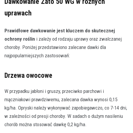
Dawkowanie Zato 50 WG w różnych
uprawach
Prawidłowe dawkowanie jest kluczem do skutecznej
ochrony roślin
i zależy od rodzaju uprawy oraz zwalczanej
choroby. Poniżej przedstawiono zalecane dawki dla
najpopularniejszych zastosowań:
Drzewa owocowe
W przypadku jabłoni i gruszy, przeciwko parchowi i
mączniakowi prawdziwemu, zalecana dawka wynosi 0,15
kg/ha. Opryski należy wykonywać zapobiegawczo, co 7-14 dni,
w zależności od presji choroby. W sadach o dużym nasileniu
chorób można stosować dawkę 0,2 kg/ha.