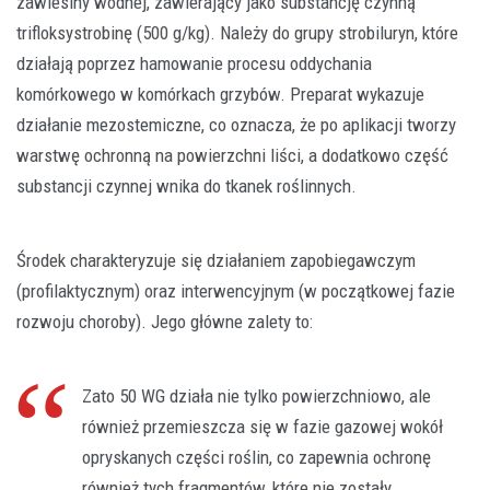
zawiesiny wodnej, zawierający jako substancję czynną
trifloksystrobinę (500 g/kg). Należy do grupy strobiluryn, które
działają poprzez hamowanie procesu oddychania
komórkowego w komórkach grzybów. Preparat wykazuje
działanie mezostemiczne, co oznacza, że po aplikacji tworzy
warstwę ochronną na powierzchni liści, a dodatkowo część
substancji czynnej wnika do tkanek roślinnych.
Środek charakteryzuje się działaniem zapobiegawczym
(profilaktycznym) oraz interwencyjnym (w początkowej fazie
rozwoju choroby). Jego główne zalety to:
Zato 50 WG działa nie tylko powierzchniowo, ale
również przemieszcza się w fazie gazowej wokół
opryskanych części roślin, co zapewnia ochronę
również tych fragmentów, które nie zostały