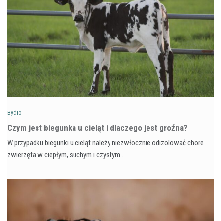
Bydło
Czym jest biegunka u cieląt i dlaczego jest groźna?
W przypadku biegunki u cieląt należy niezwłocznie odizolować chore
zwierzęta w ciepłym, suchym i czystym…