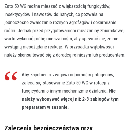
Zato 50 WG można mieszać z większością fungicydów,
insektycydów i nawozów dolistnych, co pozwala na
jednoczesne zwalczanie różnych agrofagów i dokarmianie
roślin. Jednak przed przygotowaniem mieszaniny zbiornikowej
warto wykonać próbę mieszalności, aby upewnić się, że nie
wystąpią niepożądane reakcje. W przypadku wątpliwości
należy skonsultować się z doradcą rolniczym lub producentem.
Aby zapobiec rozwojowi odporności patogenów,
zaleca się stosowanie Zato 50 WG w rotacji z
fungicydami o innym mechanizmie działania.
Nie
należy wykonywać więcej niż 2-3 zabiegów tym
preparatem w sezonie
.
Zalecenia bezpieczeństwa przy