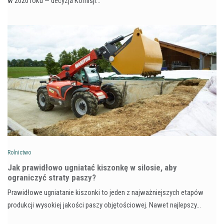
w 2020 roku — decyzja Komisji…
Rolnictwo
Jak prawidłowo ugniatać kiszonkę w silosie, aby
ograniczyć straty paszy?
Prawidłowe ugniatanie kiszonki to jeden z najważniejszych etapów
produkcji wysokiej jakości paszy objętościowej. Nawet najlepszy…