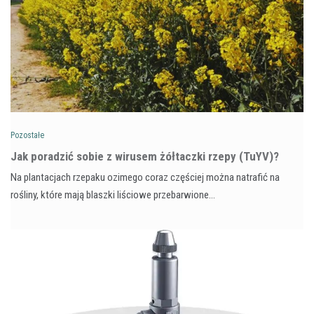
Pozostałe
​Jak poradzić sobie z wirusem żółtaczki rzepy (TuYV)?
Na plantacjach rzepaku ozimego coraz częściej można natrafić na
rośliny, które mają blaszki liściowe przebarwione…