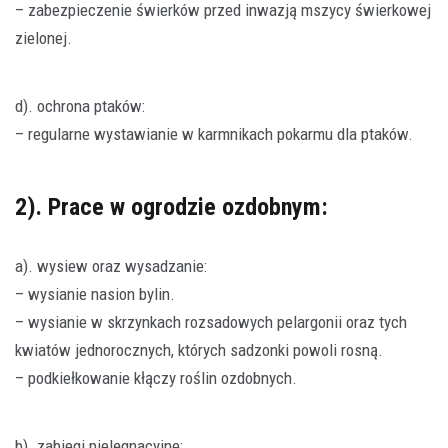
– zabezpieczenie świerków przed inwazją mszycy świerkowej
zielonej.
d). ochrona ptaków:
– regularne wystawianie w karmnikach pokarmu dla ptaków.
2). Prace w ogrodzie ozdobnym:
a). wysiew oraz wysadzanie:
– wysianie nasion bylin.
– wysianie w skrzynkach rozsadowych pelargonii oraz tych
kwiatów jednorocznych, których sadzonki powoli rosną.
– podkiełkowanie kłączy roślin ozdobnych.
b). zabiegi pielęgnacyjne: