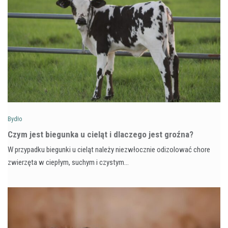
Bydło
Czym jest biegunka u cieląt i dlaczego jest groźna?
W przypadku biegunki u cieląt należy niezwłocznie odizolować chore
zwierzęta w ciepłym, suchym i czystym…