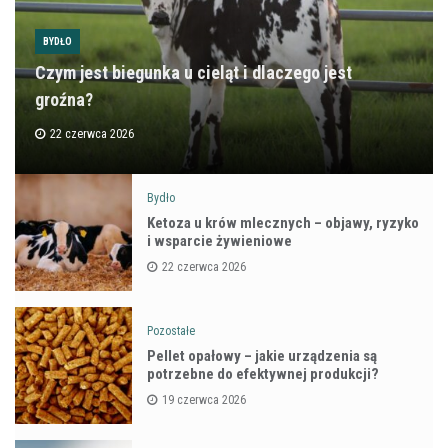
BYDŁO
Czym jest biegunka u cieląt i dlaczego jest
groźna?
22 czerwca 2026
Bydło
Ketoza u krów mlecznych – objawy, ryzyko
i wsparcie żywieniowe
22 czerwca 2026
Pozostałe
Pellet opałowy – jakie urządzenia są
potrzebne do efektywnej produkcji?
19 czerwca 2026