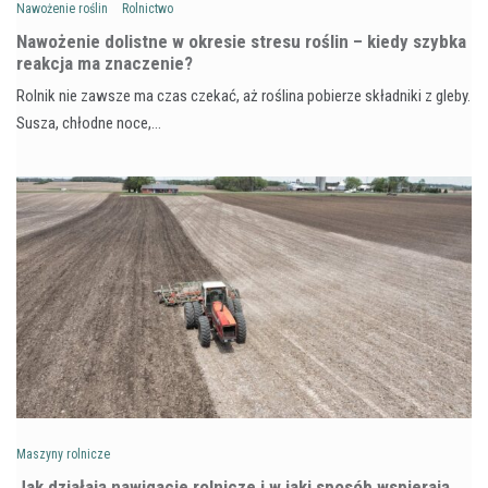
Nawożenie roślin
Rolnictwo
Nawożenie dolistne w okresie stresu roślin – kiedy szybka
reakcja ma znaczenie?
Rolnik nie zawsze ma czas czekać, aż roślina pobierze składniki z gleby.
Susza, chłodne noce,…
Maszyny rolnicze
Jak działają nawigacje rolnicze i w jaki sposób wspierają