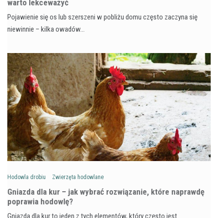
warto lekceważyć
Pojawienie się os lub szerszeni w pobliżu domu często zaczyna się
niewinnie – kilka owadów…
Hodowla drobiu
Zwierzęta hodowlane
Gniazda dla kur – jak wybrać rozwiązanie, które naprawdę
poprawia hodowlę?
Gniazda dla kur to jeden z tych elementów, który często jest