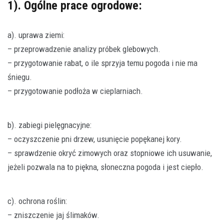
1). Ogólne prace ogrodowe:
a). uprawa ziemi:
– przeprowadzenie analizy próbek glebowych.
– przygotowanie rabat, o ile sprzyja temu pogoda i nie ma
śniegu.
– przygotowanie podłoża w cieplarniach.
b). zabiegi pielęgnacyjne:
– oczyszczenie pni drzew, usunięcie popękanej kory.
– sprawdzenie okryć zimowych oraz stopniowe ich usuwanie,
jeżeli pozwala na to piękna, słoneczna pogoda i jest ciepło.
c). ochrona roślin:
– zniszczenie jaj ślimaków.