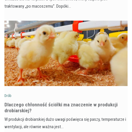
traktowany „po macoszemu”. Dopóki…
Drób
Dlaczego chłonność ściółki ma znaczenie w produkcji
drobiarskiej?
W produkcji drobiarskiej dużo uwagi poświęca się paszy, temperaturze i
wentylacji, ale równie ważna jest…