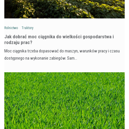
Rolnictwo
Traktory
Jak dobrać moc ciągnika do wielkości gospodarstwa i
rodzaju prac?
Moc ciągnika trzeba dopasować do maszyn, warunków pracy i czasu
dostępnego na wykonanie zabiegów. Sam…