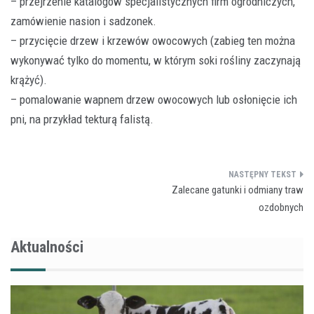
– przejrzenie katalogów specjalistycznych firm ogrodniczych,
zamówienie nasion i sadzonek.
– przycięcie drzew i krzewów owocowych (zabieg ten można
wykonywać tylko do momentu, w którym soki rośliny zaczynają
krążyć).
– pomalowanie wapnem drzew owocowych lub osłonięcie ich
pni, na przykład tekturą falistą.
Nawigacja
Zalecane gatunki i odmiany traw
wpisu
ozdobnych
Aktualności