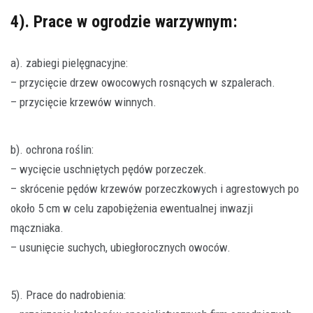
4). Prace w ogrodzie warzywnym:
a). zabiegi pielęgnacyjne:
– przycięcie drzew owocowych rosnących w szpalerach.
– przycięcie krzewów winnych.
b). ochrona roślin:
– wycięcie uschniętych pędów porzeczek.
– skrócenie pędów krzewów porzeczkowych i agrestowych po
około 5 cm w celu zapobiężenia ewentualnej inwazji
mączniaka.
– usunięcie suchych, ubiegłorocznych owoców.
5). Prace do nadrobienia: