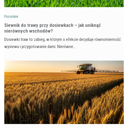
Pozostałe
Siewnik do trawy przy dosiewkach – jak uniknąć
nierównych wschodów?
Dosiewki traw to zabieg, w którym o efekcie decyduje równomierność
wysiewu i przygotowanie darni. Nierówne…