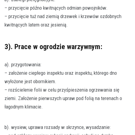
– przycięcie późno kwitnących odmian powojników.
– przycięcie tuż nad ziemią drzewek i krzewów ozdobnych
kwitnących latem oraz jesienią.
3). Prace w ogrodzie warzywnym:
a). przygotowania:
– założenie ciepłego inspektu oraz inspektu, którego dno
wyłożone jest obornikiem.
– rozścielenie folii w celu przyśpieszenia ogrzewania się
ziemi. Założenie pierwszych upraw pod folią na terenach o
łagodnym klimacie.
b). wysiew, uprawa rozsady w skrzynce, wysadzanie: