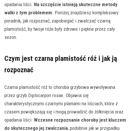
opadania liści.
Na szczęście istnieją skuteczne metody
walki z tym problemem
. Poniżej znajdziesz kompleksowy
poradnik, jak rozpoznać, zapobiegać i zwalczać czarną
plamistość, by twoje róże były zdrowe i piękne przez cały
sezon.
Czym jest czarna plamistość róż i jak ją
rozpoznać
Czarna plamistość róż to choroba grzybowa wywoływana
przez grzyb Diplocarpon rosae. Objawia się
charakterystycznymi czarnymi plamami na liściach, które z
czasem powiększają się i mogą prowadzić do żółknięcia oraz
opadania liści.
Wczesne rozpoznanie choroby jest kluczem
do skutecznego jej zwalczania
, podobnie jak w przypadku