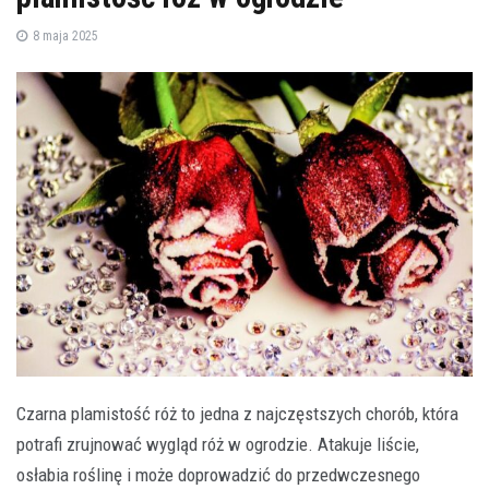
8 maja 2025
Czarna plamistość róż to jedna z najczęstszych chorób, która
potrafi zrujnować wygląd róż w ogrodzie. Atakuje liście,
osłabia roślinę i może doprowadzić do przedwczesnego