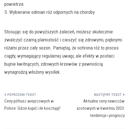
powietrza
5. Wybieranie odmian róż odpornych na choroby
Stosując się do powyższych zaleceń, możesz skutecznie
zwalczyć czarną plamistość i cieszyć się zdrowymi, pięknymi
różami przez cały sezon. Pamiętaj, że ochrona róż to proces
ciągły, wymagający regularnej uwagi, ale efekty w postaci
bujnie kwitnących, zdrowych krzewów z pewnością
wynagrodzą włożony wysiłek.
Nawigacja
Ceny półtusz wieprzowych w
Aktualne ceny nawozów
wpisu
Polsce: Gdzie kupić i ile kosztują?
azotowych w kwietniu 2023:
tendencje i prognozy