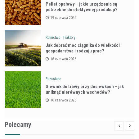
Pellet opałowy – jakie urządzenia są
potrzebne do efektywnej produkcji?
19 czerwca 2026
Rolnictwo
Traktory
Jak dobrać moc ciągnika do wielkości
gospodarstwa i rodzaju prac?
18 czerwca 2026
Pozostałe
Siewnik do trawy przy dosiewkach – jak
uniknąć nierównych wschodów?
16 czerwca 2026
Polecamy