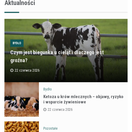
Aktualności
BYDŁO
Czym jest biegunka u cieląt i dlaczego jest
groźna?
22 czerwca 2026
Bydło
Ketoza u krów mlecznych – objawy, ryzyko
i wsparcie żywieniowe
22 czerwca 2026
Pozostałe