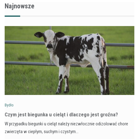
Najnowsze
Bydło
Czym jest biegunka u cieląt i dlaczego jest groźna?
W przypadku biegunki u cieląt należy niezwłocznie odizolować chore
zwierzęta w ciepłym, suchym i czystym…