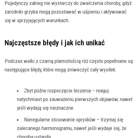
Pojedynczy zabieg nie wystarczy do zwalczenia choroby, gdyż
zarodniki grzyba mogą pozostawać w uśpieniu i aktywować
się w sprzyjających warunkach.
Najczęstsze błędy i jak ich unikać
Podczas walki z czarną plamistością róż często popełniane są
następujące błędy, które mogą zniweczyć cały wysiłek:
Zbyt późne rozpoczęcie leczenia – reaguj
natychmiast po zauważeniu pierwszych objawów, nawet
jeśli wydają się nieznaczne
Nieregularne stosowanie oprysków – trzymaj się
zalecanego harmonogramu, nawet jeśli wydaje się, że
choroba ustąpiła