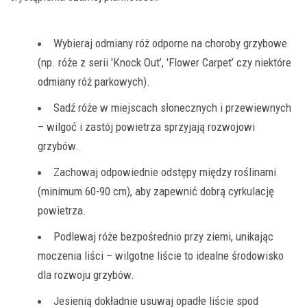
Wybieraj odmiany róż odporne na choroby grzybowe
(np. róże z serii 'Knock Out’, 'Flower Carpet’ czy niektóre
odmiany róż parkowych).
Sadź róże w miejscach słonecznych i przewiewnych
– wilgoć i zastój powietrza sprzyjają rozwojowi
grzybów.
Zachowaj odpowiednie odstępy między roślinami
(minimum 60-90 cm), aby zapewnić dobrą cyrkulację
powietrza.
Podlewaj róże bezpośrednio przy ziemi, unikając
moczenia liści – wilgotne liście to idealne środowisko
dla rozwoju grzybów.
Jesienią dokładnie usuwaj opadłe liście spod