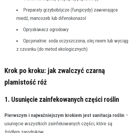
Preparaty grzybobójcze (fungicydy) zawierające
miedź, mancozeb lub difenokonazol
Opryskiwacz ogrodowy
Opcjonalnie: soda oczyszczona, olej neem lub wyciąg
z czosnku (do metod ekologicznych)
Krok po kroku: jak zwalczyć czarną
plamistość róż
1. Usunięcie zainfekowanych części roślin
Pierwszym i najważniejszym krokiem jest sanitacja roślin
–
usunięcie wszystkich zainfekowanych części, które są
źródłem zarodników: