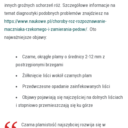
innych groźnych schorzeń róż. Szczegółowe informacje na
temat diagnostyki podobnych problemów znajdziesz na
https://www.naukowe.pl/choroby-roz-rozpoznawanie-
maczniaka-rzekomego-i-zamierania-pedow/
. Oto
najważniejsze objawy:
Czarne, okrągłe plamy o średnicy 2-12 mm z
postrzępionymi brzegami
Żółknięcie liści wokół czarnych plam
Przedwczesne opadanie zainfekowanych liści
Objawy pojawiają się najczęściej na dolnych liściach
i stopniowo przemieszczają się ku górze
Czarna plamistość najszybciej rozwija się w