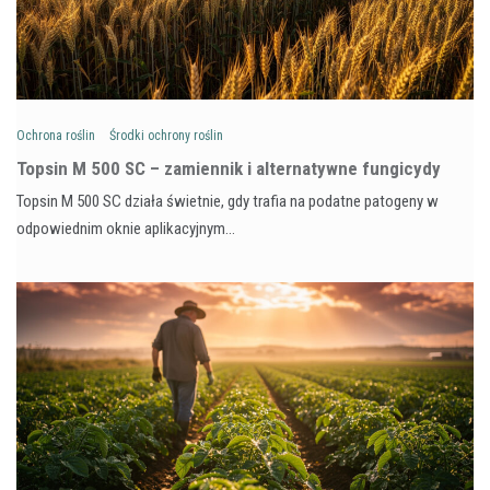
Ochrona roślin
Środki ochrony roślin
Topsin M 500 SC – zamiennik i alternatywne fungicydy
Topsin M 500 SC działa świetnie, gdy trafia na podatne patogeny w
odpowiednim oknie aplikacyjnym…