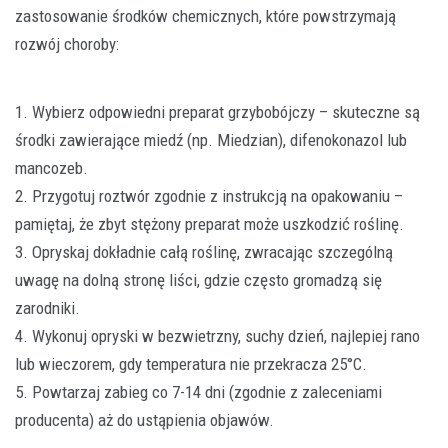
zastosowanie środków chemicznych, które powstrzymają
rozwój choroby:
1. Wybierz odpowiedni preparat grzybobójczy – skuteczne są
środki zawierające miedź (np. Miedzian), difenokonazol lub
mancozeb.
2. Przygotuj roztwór zgodnie z instrukcją na opakowaniu –
pamiętaj, że zbyt stężony preparat może uszkodzić roślinę.
3. Opryskaj dokładnie całą roślinę, zwracając szczególną
uwagę na dolną stronę liści, gdzie często gromadzą się
zarodniki.
4. Wykonuj opryski w bezwietrzny, suchy dzień, najlepiej rano
lub wieczorem, gdy temperatura nie przekracza 25°C.
5. Powtarzaj zabieg co 7-14 dni (zgodnie z zaleceniami
producenta) aż do ustąpienia objawów.