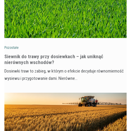
Pozostałe
Siewnik do trawy przy dosiewkach – jak uniknąć
nierównych wschodów?
Dosiewki traw to zabieg, w którym o efekcie decyduje równomierność
wysiewu i przygotowanie darni. Nierówne…