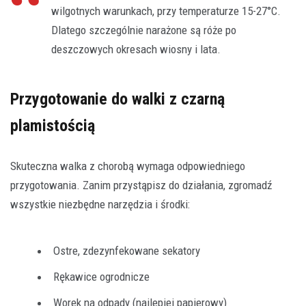
wilgotnych warunkach, przy temperaturze 15-27°C.
Dlatego szczególnie narażone są róże po
deszczowych okresach wiosny i lata.
Przygotowanie do walki z czarną
plamistością
Skuteczna walka z chorobą wymaga odpowiedniego
przygotowania. Zanim przystąpisz do działania, zgromadź
wszystkie niezbędne narzędzia i środki:
Ostre, zdezynfekowane sekatory
Rękawice ogrodnicze
Worek na odpady (najlepiej papierowy)