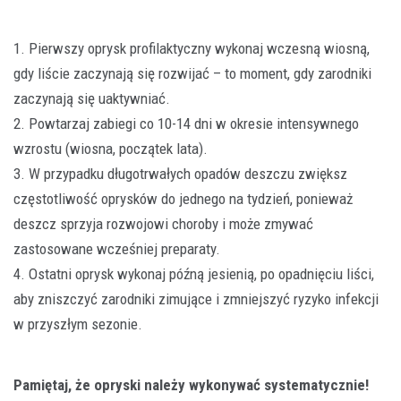
1. Pierwszy oprysk profilaktyczny wykonaj wczesną wiosną,
gdy liście zaczynają się rozwijać – to moment, gdy zarodniki
zaczynają się uaktywniać.
2. Powtarzaj zabiegi co 10-14 dni w okresie intensywnego
wzrostu (wiosna, początek lata).
3. W przypadku długotrwałych opadów deszczu zwiększ
częstotliwość oprysków do jednego na tydzień, ponieważ
deszcz sprzyja rozwojowi choroby i może zmywać
zastosowane wcześniej preparaty.
4. Ostatni oprysk wykonaj późną jesienią, po opadnięciu liści,
aby zniszczyć zarodniki zimujące i zmniejszyć ryzyko infekcji
w przyszłym sezonie.
Pamiętaj, że opryski należy wykonywać systematycznie!