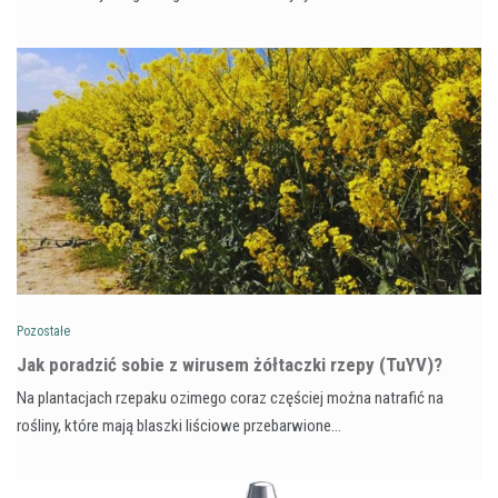
Pozostałe
​Jak poradzić sobie z wirusem żółtaczki rzepy (TuYV)?
Na plantacjach rzepaku ozimego coraz częściej można natrafić na
rośliny, które mają blaszki liściowe przebarwione…