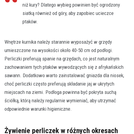
niż kury? Dlatego wybieg powinien być ogrodzony
siatką również od góry, aby zapobiec ucieczce
ptaków.
Wnętrze kurnika należy starannie wyposażyć w grzędy
umieszczone na wysokości około 40-50 cm od podłogi.
Perliczki preferują spanie na grzędach, co jest naturalnym
zachowaniem tych ptaków wywodzących się z afrykańskich
sawann. Dodatkowo warto zainstalować gniazda dla niosek,
choć perliczki często preferują składanie jaj w ukrytych
miejscach na ziemi. Podłoga powinna być pokryta suchą
ściółką, którą należy regularnie wymieniać, aby utrzymać
odpowiednie warunki higieniczne.
Żywienie perliczek w różnych okresach