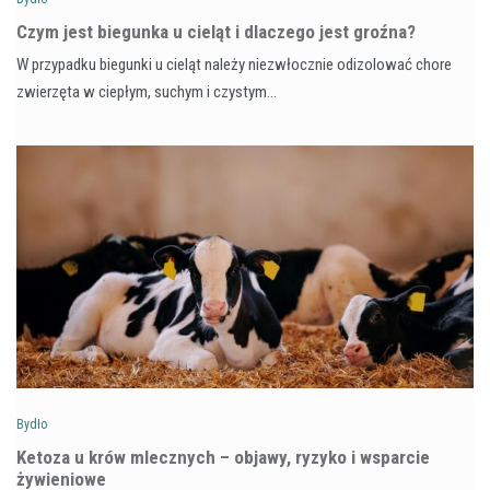
Czym jest biegunka u cieląt i dlaczego jest groźna?
W przypadku biegunki u cieląt należy niezwłocznie odizolować chore
zwierzęta w ciepłym, suchym i czystym…
Bydło
Ketoza u krów mlecznych – objawy, ryzyko i wsparcie
żywieniowe