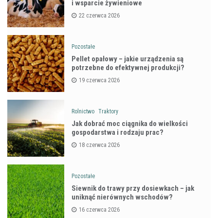
i wsparcie żywieniowe
22 czerwca 2026
Pozostałe
Pellet opałowy – jakie urządzenia są
potrzebne do efektywnej produkcji?
19 czerwca 2026
Rolnictwo
Traktory
Jak dobrać moc ciągnika do wielkości
gospodarstwa i rodzaju prac?
18 czerwca 2026
Pozostałe
Siewnik do trawy przy dosiewkach – jak
uniknąć nierównych wschodów?
16 czerwca 2026