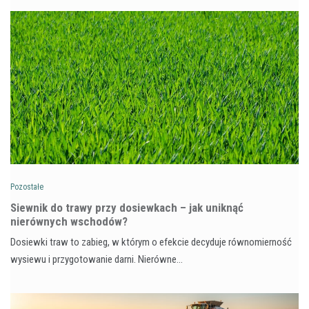
Pozostałe
Siewnik do trawy przy dosiewkach – jak uniknąć
nierównych wschodów?
Dosiewki traw to zabieg, w którym o efekcie decyduje równomierność
wysiewu i przygotowanie darni. Nierówne…