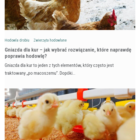
Hodowla drobiu
Zwierzęta hodowlane
Gniazda dla kur – jak wybrać rozwiązanie, które naprawdę
poprawia hodowlę?
Gniazda dla kur to jeden z tych elementów, który często jest
traktowany „po macoszemu”. Dopóki…