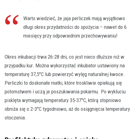
Warto wiedzieć, że jaja perliczek mają wyjątkowo
długi okres przydatności do spożycia – nawet do 6
miesięcy przy odpowiednim przechowywaniu!
Okres inkubacji trwa 26-28 dni, co jest nieco dłuższe niż w
przypadku kur. Można wykorzystać inkubator ustawiony na
temperaturę 37,5°C lub powierzyć wylęg naturalnej kwoce.
Perliczki to doskonałe matki, które troskliwie opiekują się
potomstwem i uczą je poszukiwania pokarmu. Po wykluciu
pisklęta wymagają temperatury 35-37°C, którą stopniowo
obniża się o 2-3°C tygodniowo, aż do osiągnięcia temperatury
otoczenia.