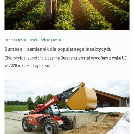
Ochrona roślin
Środki ochrony roślin
Dursban – zamiennik dla popularnego insektycydu
Chlorpiryfos, substancja czynna Dursbanu, został wycofany z rynku UE
w 2020 roku — decyzja Komisji…