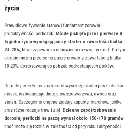
życia
Prawidłowe żywienie stanowi fundament zdrowia i
produktywności perliczek.
Młode pisklęta przez pierwsze 8
tygodni życia wymagają paszy starter o zawartości białka
24-28%
, która zapewni im odpowiedni rozwój i wzrost. Po tym
okresie można przejść na paszę grower z zawartością białka
18-20%, dostosowaną do potrzeb podrastających ptaków.
Dorosłe perliczki można karmić wysokiej jakości paszą dla kur
niosek, wzbogacając dietę o świeże warzywa, owoce oraz
zieleń. Szczególnie chętnie zjadają kapustę, marchew, jabłka
oraz różne rodzaje traw i ziół.
Dzienne zapotrzebowanie
dorosłej perliczki na paszę wynosi około 150-170 gramów
,
choć może się różnić w zależności od pory roku i aktywności