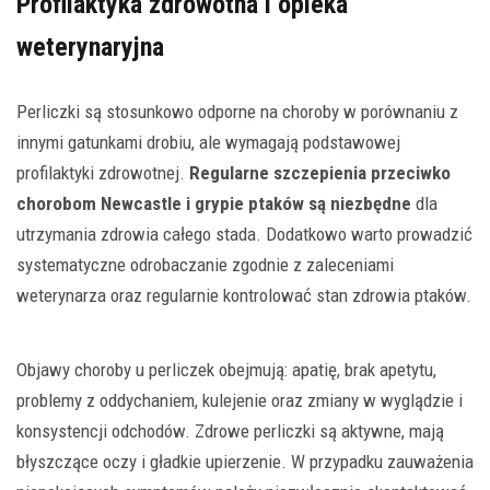
Profilaktyka zdrowotna i opieka
weterynaryjna
Perliczki są stosunkowo odporne na choroby w porównaniu z
innymi gatunkami drobiu, ale wymagają podstawowej
profilaktyki zdrowotnej.
Regularne szczepienia przeciwko
chorobom Newcastle i grypie ptaków są niezbędne
dla
utrzymania zdrowia całego stada. Dodatkowo warto prowadzić
systematyczne odrobaczanie zgodnie z zaleceniami
weterynarza oraz regularnie kontrolować stan zdrowia ptaków.
Objawy choroby u perliczek obejmują: apatię, brak apetytu,
problemy z oddychaniem, kulejenie oraz zmiany w wyglądzie i
konsystencji odchodów. Zdrowe perliczki są aktywne, mają
błyszczące oczy i gładkie upierzenie. W przypadku zauważenia