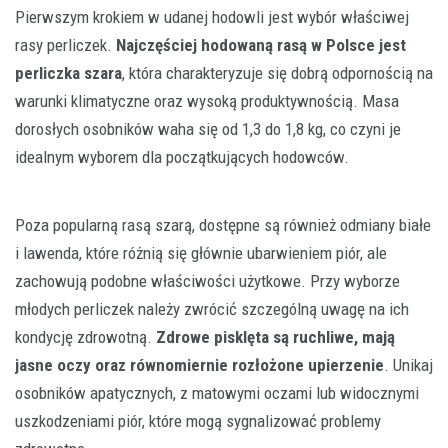
Pierwszym krokiem w udanej hodowli jest wybór właściwej
rasy perliczek.
Najczęściej hodowaną rasą w Polsce jest
perliczka szara
, która charakteryzuje się dobrą odpornością na
warunki klimatyczne oraz wysoką produktywnością. Masa
dorosłych osobników waha się od 1,3 do 1,8 kg, co czyni je
idealnym wyborem dla początkujących hodowców.
Poza popularną rasą szarą, dostępne są również odmiany białe
i lawenda, które różnią się głównie ubarwieniem piór, ale
zachowują podobne właściwości użytkowe. Przy wyborze
młodych perliczek należy zwrócić szczególną uwagę na ich
kondycję zdrowotną.
Zdrowe pisklęta są ruchliwe, mają
jasne oczy oraz równomiernie rozłożone upierzenie
. Unikaj
osobników apatycznych, z matowymi oczami lub widocznymi
uszkodzeniami piór, które mogą sygnalizować problemy