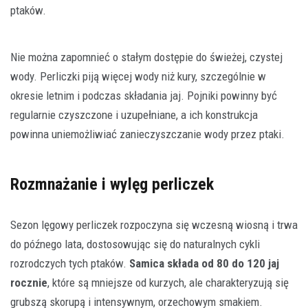
ptaków.
Nie można zapomnieć o stałym dostępie do świeżej, czystej
wody. Perliczki piją więcej wody niż kury, szczególnie w
okresie letnim i podczas składania jaj. Pojniki powinny być
regularnie czyszczone i uzupełniane, a ich konstrukcja
powinna uniemożliwiać zanieczyszczanie wody przez ptaki.
Rozmnażanie i wylęg perliczek
Sezon lęgowy perliczek rozpoczyna się wczesną wiosną i trwa
do późnego lata, dostosowując się do naturalnych cykli
rozrodczych tych ptaków.
Samica składa od 80 do 120 jaj
rocznie
, które są mniejsze od kurzych, ale charakteryzują się
grubszą skorupą i intensywnym, orzechowym smakiem.