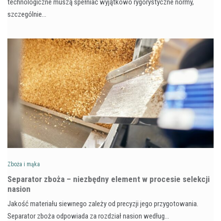
technologiczne muszą spełniać wyjątkowo rygorystyczne normy,
szczególnie…
Zboża i mąka
Separator zboża – niezbędny element w procesie selekcji
nasion
Jakość materiału siewnego zależy od precyzji jego przygotowania.
Separator zboża odpowiada za rozdział nasion według…