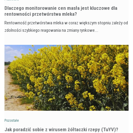
Dlaczego monitorowanie cen masła jest kluczowe dla
rentowności przetwórstwa mleka?
Rentowność przetwórstwa mleka w coraz większym stopniu zależy od
zdolności szybkiego reagowania na zmiany rynkowe.…
Pozostałe
​Jak poradzić sobie z wirusem żółtaczki rzepy (TuYV)?