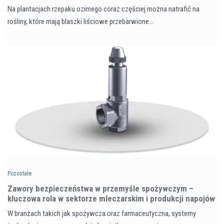
Na plantacjach rzepaku ozimego coraz częściej można natrafić na
rośliny, które mają blaszki liściowe przebarwione…
Pozostałe
Zawory bezpieczeństwa w przemyśle spożywczym –
kluczowa rola w sektorze mleczarskim i produkcji napojów
W branżach takich jak spożywcza oraz farmaceutyczna, systemy