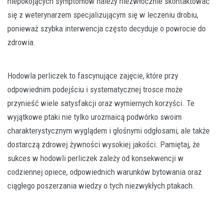
niepokojących symptomów należy niezwłocznie skontaktować
się z weterynarzem specjalizującym się w leczeniu drobiu,
ponieważ szybka interwencja często decyduje o powrocie do
zdrowia.
Hodowla perliczek to fascynujące zajęcie, które przy
odpowiednim podejściu i systematycznej trosce może
przynieść wiele satysfakcji oraz wymiernych korzyści. Te
wyjątkowe ptaki nie tylko urozmaicą podwórko swoim
charakterystycznym wyglądem i głośnymi odgłosami, ale także
dostarczą zdrowej żywności wysokiej jakości. Pamiętaj, że
sukces w hodowli perliczek zależy od konsekwencji w
codziennej opiece, odpowiednich warunków bytowania oraz
ciągłego poszerzania wiedzy o tych niezwykłych ptakach.