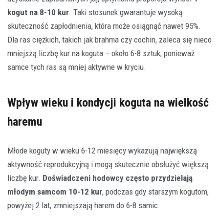
kogut na 8-10 kur
. Taki stosunek gwarantuje wysoką
skuteczność zapłodnienia, która może osiągnąć nawet 95%.
Dla ras ciężkich, takich jak brahma czy cochin, zaleca się nieco
mniejszą liczbę kur na koguta – około 6-8 sztuk, ponieważ
samce tych ras są mniej aktywne w kryciu.
Wpływ wieku i kondycji koguta na wielkość
haremu
Młode koguty w wieku 6-12 miesięcy wykazują największą
aktywność reprodukcyjną i mogą skutecznie obsłużyć większą
liczbę kur.
Doświadczeni hodowcy często przydzielają
młodym samcom 10-12 kur
, podczas gdy starszym kogutom,
powyżej 2 lat, zmniejszają harem do 6-8 samic.