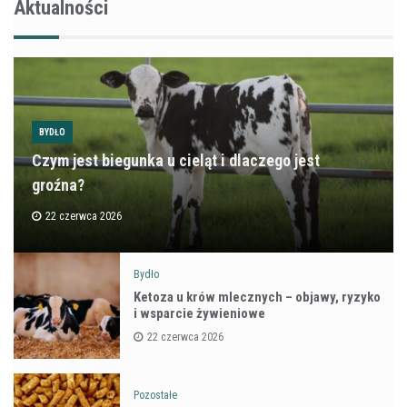
Aktualności
BYDŁO
Czym jest biegunka u cieląt i dlaczego jest
groźna?
22 czerwca 2026
Bydło
Ketoza u krów mlecznych – objawy, ryzyko
i wsparcie żywieniowe
22 czerwca 2026
Pozostałe