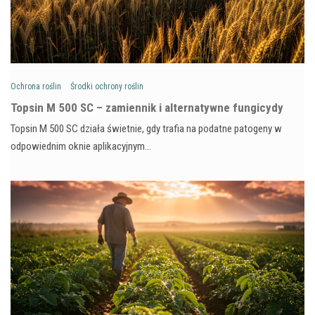
Ochrona roślin
Środki ochrony roślin
Topsin M 500 SC – zamiennik i alternatywne fungicydy
Topsin M 500 SC działa świetnie, gdy trafia na podatne patogeny w
odpowiednim oknie aplikacyjnym…