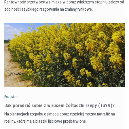
Rentowność przetwórstwa mleka w coraz większym stopniu zależy od
zdolności szybkiego reagowania na zmiany rynkowe.…
Pozostałe
​Jak poradzić sobie z wirusem żółtaczki rzepy (TuYV)?
Na plantacjach rzepaku ozimego coraz częściej można natrafić na
rośliny, które mają blaszki liściowe przebarwione…