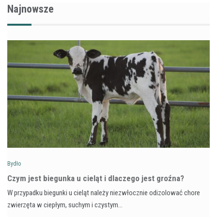
Najnowsze
Bydło
Czym jest biegunka u cieląt i dlaczego jest groźna?
W przypadku biegunki u cieląt należy niezwłocznie odizolować chore
zwierzęta w ciepłym, suchym i czystym…