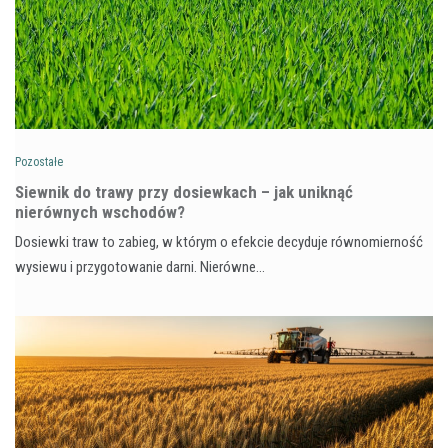
Pozostałe
Siewnik do trawy przy dosiewkach – jak uniknąć
nierównych wschodów?
Dosiewki traw to zabieg, w którym o efekcie decyduje równomierność
wysiewu i przygotowanie darni. Nierówne…