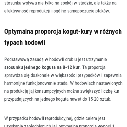
stosunku wpływa nie tylko na spokój w stadzie, ale także na
efektywność reprodukcji i ogólne samopoczucie ptaków.
Optymalna proporcja kogut-kury w różnych
typach hodowli
Podstawową zasadą w hodowli drobiu jest utrzymanie
stosunku jednego koguta na 8-12 kur
. Ta proporcja
sprawdza się doskonale w większości przypadków i zapewnia
harmonijne funkcjonowanie stada. W hodowlach nastawionych
na produkcję jaj konsumpcyjnych można zwiększyć liczbę kur
przypadających na jednego koguta nawet do 15-20 sztuk.
W przypadku hodowli reprodukcyjnej, gdzie celem jest
uzyskanie zapłodnionych jaj, optymalna proporcja wynosi
1