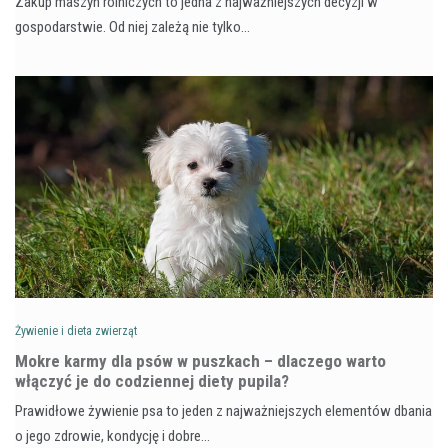
Zakup maszyn rolniczych to jedna z najważniejszych decyzji w
gospodarstwie. Od niej zależą nie tylko…
Żywienie i dieta zwierząt
Mokre karmy dla psów w puszkach – dlaczego warto
włączyć je do codziennej diety pupila?
Prawidłowe żywienie psa to jeden z najważniejszych elementów dbania
o jego zdrowie, kondycję i dobre…