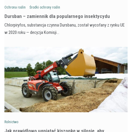
Ochrona roślin
Środki ochrony roślin
Dursban – zamiennik dla popularnego insektycydu
Chlorpiryfos, substancja czynna Dursbanu, został wycofany z rynku UE
w 2020 roku — decyzja Komisji…
Rolnictwo
Jak prawidłowo ugniatać kiszonkę w silosie, aby