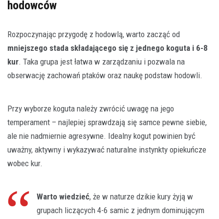
hodowców
Rozpoczynając przygodę z hodowlą, warto zacząć od
mniejszego stada składającego się z jednego koguta i 6-8
kur
. Taka grupa jest łatwa w zarządzaniu i pozwala na
obserwację zachowań ptaków oraz naukę podstaw hodowli.
Przy wyborze koguta należy zwrócić uwagę na jego
temperament – najlepiej sprawdzają się samce pewne siebie,
ale nie nadmiernie agresywne. Idealny kogut powinien być
uważny, aktywny i wykazywać naturalne instynkty opiekuńcze
wobec kur.
Warto wiedzieć
, że w naturze dzikie kury żyją w
grupach liczących 4-6 samic z jednym dominującym