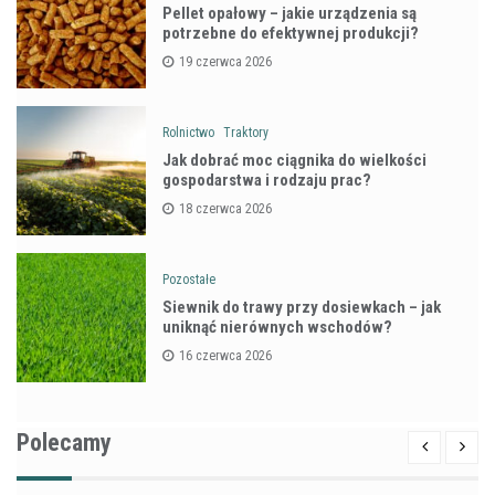
Pellet opałowy – jakie urządzenia są
potrzebne do efektywnej produkcji?
19 czerwca 2026
Rolnictwo
Traktory
Jak dobrać moc ciągnika do wielkości
gospodarstwa i rodzaju prac?
18 czerwca 2026
Pozostałe
Siewnik do trawy przy dosiewkach – jak
uniknąć nierównych wschodów?
16 czerwca 2026
Polecamy