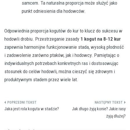
samcem. Ta naturalna proporcja może służyć jako
punkt odniesienia dla hodowców.
Odpowiednia proporcja kogutów do kur to klucz do sukcesu w
hodowli drobiu. Przestrzeganie zasady
1 kogut na 8-12 kur
zapewnia harmonijne funkcjonowanie stada, wysoką płodność
i zadowolenie zarówno ptaków, jak i hodowcy. Pamiętając o
indywidualnych potrzebach konkretnych ras i dostosowując
stosunek do celów hodowli, można cieszyć się zdrowym i
produktywnym stadem przez wiele lat.
Nawigacja
Jaka jest rola koguta w stadzie?
Jak długo żyją konie? Jakie rasy
wpisu
żyją dłużej?