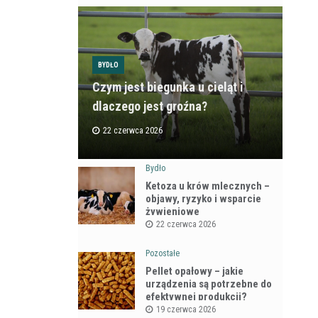
BYDŁO
Czym jest biegunka u cieląt i
dlaczego jest groźna?
22 czerwca 2026
Bydło
Ketoza u krów mlecznych –
objawy, ryzyko i wsparcie
żywieniowe
22 czerwca 2026
Pozostałe
Pellet opałowy – jakie
urządzenia są potrzebne do
efektywnej produkcji?
19 czerwca 2026