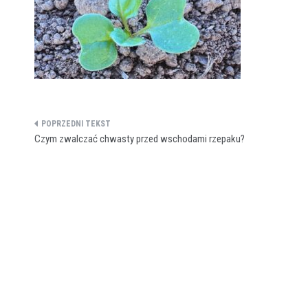
Nawigacja
​Czym zwalczać chwasty przed wschodami rzepaku?
wpisu