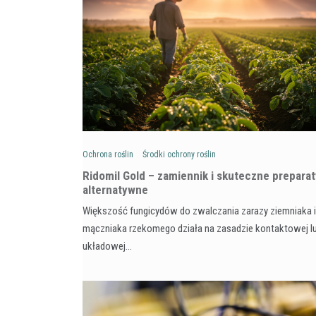
Ochrona roślin
Środki ochrony roślin
Ridomil Gold – zamiennik i skuteczne preparat
alternatywne
Większość fungicydów do zwalczania zarazy ziemniaka i
mączniaka rzekomego działa na zasadzie kontaktowej l
układowej…