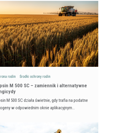
rona roślin
Środki ochrony roślin
psin M 500 SC – zamiennik i alternatywne
ngicydy
sin M 500 SC działa świetnie, gdy trafia na podatne
togeny w odpowiednim oknie aplikacyjnym…