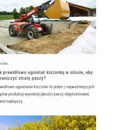
nictwo
k prawidłowo ugniatać kiszonkę w silosie, aby
raniczyć straty paszy?
widłowe ugniatanie kiszonki to jeden z najważniejszych
pów produkcji wysokiej jakości paszy objętościowej.
wet najlepszy…