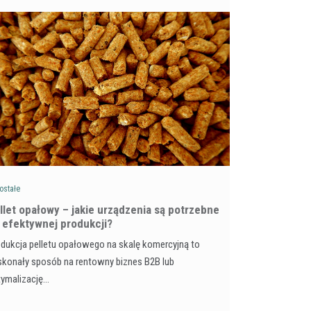
ostałe
llet opałowy – jakie urządzenia są potrzebne
 efektywnej produkcji?
dukcja pelletu opałowego na skalę komercyjną to
konały sposób na rentowny biznes B2B lub
tymalizację…