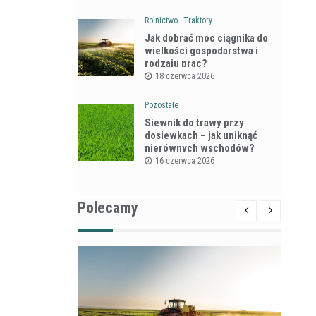
Rolnictwo
Traktory
Jak dobrać moc ciągnika do
wielkości gospodarstwa i
rodzaju prac?
18 czerwca 2026
Pozostałe
Siewnik do trawy przy
dosiewkach – jak uniknąć
nierównych wschodów?
16 czerwca 2026
Polecamy