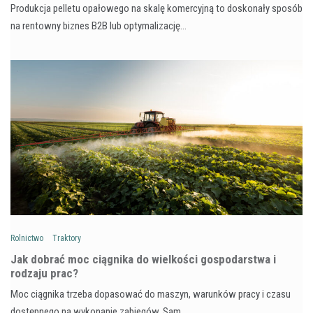
Produkcja pelletu opałowego na skalę komercyjną to doskonały sposób
na rentowny biznes B2B lub optymalizację…
Rolnictwo
Traktory
Jak dobrać moc ciągnika do wielkości gospodarstwa i
rodzaju prac?
Moc ciągnika trzeba dopasować do maszyn, warunków pracy i czasu
dostępnego na wykonanie zabiegów. Sam…