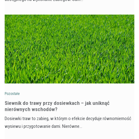
Pozostałe
Siewnik do trawy przy dosiewkach – jak uniknąć
nierównych wschodów?
Dosiewki traw to zabieg, w którym o efekcie decyduje równomierność
wysiewu i przygotowanie darni. Nierówne…