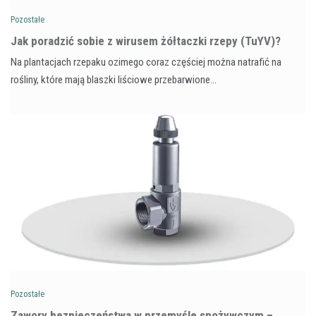
Pozostałe
​Jak poradzić sobie z wirusem żółtaczki rzepy (TuYV)?
Na plantacjach rzepaku ozimego coraz częściej można natrafić na
rośliny, które mają blaszki liściowe przebarwione…
Pozostałe
Zawory bezpieczeństwa w przemyśle spożywczym –