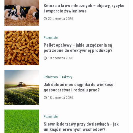
Ketoza u krów mlecznych – objawy, ryzyko
i wsparcie żywieniowe
22 czerwca 2026
Pozostałe
Pellet opałowy – jakie urządzenia są
potrzebne do efektywnej produkcji?
19 czerwca 2026
Rolnictwo
Traktory
Jak dobrać moc ciągnika do wielkości
gospodarstwa i rodzaju prac?
18 czerwca 2026
Pozostałe
Siewnik do trawy przy dosiewkach – jak
uniknąć nierównych wschodów?