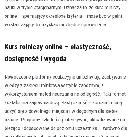
nauki w trybie stacjonarnym. Oznacza to, że kurs rolniczy
online – spełniający określone kryteria – może być w pełni
wystarczający, by uzyskać niezbędne uprawnienia.
Kurs rolniczy online – elastyczność,
dostępność i wygoda
Nowoczesne platformy edukacyjne umożliwiają zdobywanie
wiedzy z zakresu rolnictwa w trybie zaocznym, z
wykorzystaniem metod nauczania na odległość. Taki format
kształcenia zapewnia dużą elastyczność – kursanci mogą
uczyć się z dowolnego miejsca i w dogodnym dla siebie
czasie. Programy szkoleń są intensywne, aktualizowane na
bieżąco i dopasowane do poziomu uczestnika – zarówno dla
początkujących, jak i osób z doświadczeniem. Co więcej,