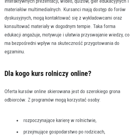
interaktywnych prezentacji, wideo, quizów, gier edukacyjnych i
materiałów multimedialnych. Kursanci mają dostęp do forów
dyskusyjnych, mogą kontaktować się z wykładowcami oraz
konsultować materiały w dogodnym tempie. Taka forma
edukacji angażuje, motywuje i ułatwia przyswajanie wiedzy, co
ma bezpośredni wpływ na skuteczność przygotowania do
egzaminu.
Dla kogo kurs rolniczy online?
Oferta kursów online skierowana jest do szerokiego grona
odbiorców. Z programów mogą korzystać osoby:
rozpoczynające karierę w rolnictwie,
przejmujące gospodarstwo po rodzicach,