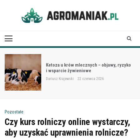
Skip
to
content
Agro Maniak
Ketoza u krów mlecznych – objawy, ryzyko
i wsparcie żywieniowe
Dariusz Krajewski
22 czerwca 2026
Pozostałe
Czy kurs rolniczy online wystarczy,
aby uzyskać uprawnienia rolnicze?