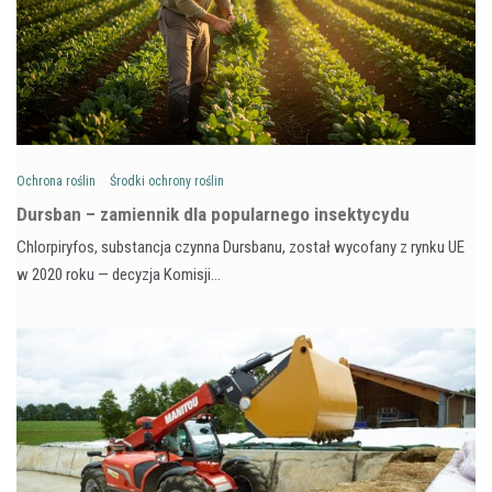
Ochrona roślin
Środki ochrony roślin
Dursban – zamiennik dla popularnego insektycydu
Chlorpiryfos, substancja czynna Dursbanu, został wycofany z rynku UE
w 2020 roku — decyzja Komisji…