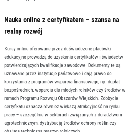
Nauka online z certyfikatem – szansa na
realny rozwój
Kursy online oferowane przez doświadczone placówki
edukacyjne prowadzą do uzyskania certyfikatów i świadectw
potwierdzających kwalifikacje zawodowe. Dokumenty te są
uznawane przez instytucje państwowe i dają prawo do
korzystania z programów wsparcia finansowego, np. dopłat
bezpośrednich, wsparcia dla młodych rolników czy środków w
ramach Programu Rozwoju Obszarów Wiejskich. Zdobycie
certyfikatu oznacza również większą atrakcyjność na rynku
pracy – szczególnie w sektorach związanych z doradztwem
agrotechnicznym, dystrybucją środków ochrony roślin czy
obsługą techniczną maszyn rolniczych.