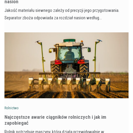
nasion
Jakość materiału siewnego zależy od precyzji jego przygotowania.
Separator zboża odpowiada za rozdział nasion według…
Rolnictwo
Najczęstsze awarie ciągników rolniczych i jak im
zapobiegać
Rolnik potrzebuje maszyny, która działa przewidywalnie w