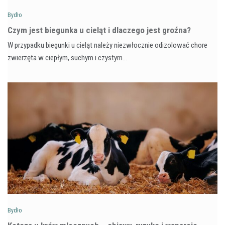
Bydło
Czym jest biegunka u cieląt i dlaczego jest groźna?
W przypadku biegunki u cieląt należy niezwłocznie odizolować chore
zwierzęta w ciepłym, suchym i czystym…
Bydło