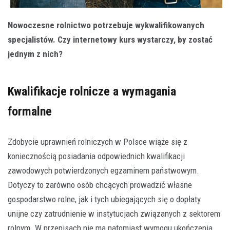
Nowoczesne rolnictwo potrzebuje wykwalifikowanych
specjalistów. Czy internetowy kurs wystarczy, by zostać
jednym z nich?
Kwalifikacje rolnicze a wymagania
formalne
Zdobycie uprawnień rolniczych w Polsce wiąże się z
koniecznością posiadania odpowiednich kwalifikacji
zawodowych potwierdzonych egzaminem państwowym.
Dotyczy to zarówno osób chcących prowadzić własne
gospodarstwo rolne, jak i tych ubiegających się o dopłaty
unijne czy zatrudnienie w instytucjach związanych z sektorem
rolnym. W przepisach nie ma natomiast wymogu ukończenia