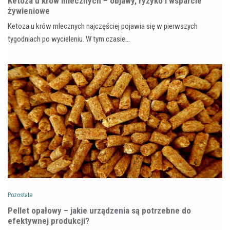
Ketoza u krów mlecznych – objawy, ryzyko i wsparcie
żywieniowe
Ketoza u krów mlecznych najczęściej pojawia się w pierwszych
tygodniach po wycieleniu. W tym czasie…
Pozostałe
Pellet opałowy – jakie urządzenia są potrzebne do
efektywnej produkcji?