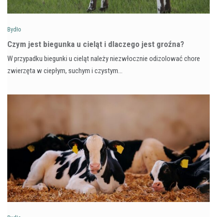
Bydło
Czym jest biegunka u cieląt i dlaczego jest groźna?
W przypadku biegunki u cieląt należy niezwłocznie odizolować chore
zwierzęta w ciepłym, suchym i czystym…