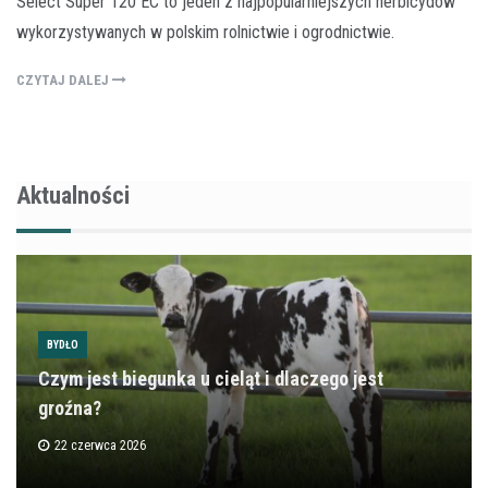
Select Super 120 EC to jeden z najpopularniejszych herbicydów
wykorzystywanych w polskim rolnictwie i ogrodnictwie.
CZYTAJ DALEJ
Aktualności
BYDŁO
Czym jest biegunka u cieląt i dlaczego jest
groźna?
22 czerwca 2026