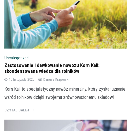
Uncategorized
Zastosowanie i dawkowanie nawozu Korn Kali:
skondensowana wiedza dla rolników
10 listopada 2025
Dariusz Krajewski
Korn Kali to specjalistyczny nawóz mineralny, który zyskał uznanie
wśród rolników dzięki swojemu zrównoważonemu składowi
CZYTAJ DALEJ