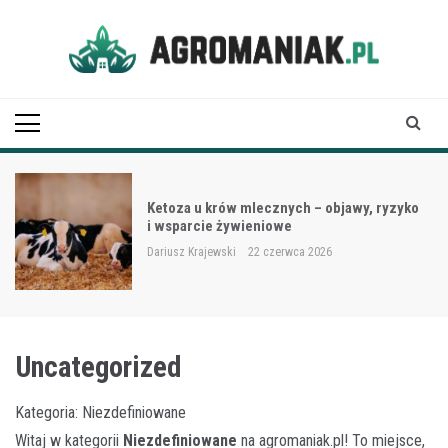
Skip
to
content
Agro Maniak
Ketoza u krów mlecznych – objawy, ryzyko
i wsparcie żywieniowe
Dariusz Krajewski
22 czerwca 2026
Uncategorized
Kategoria: Niezdefiniowane
Witaj w kategorii
Niezdefiniowane
na
agromaniak.pl
! To miejsce,