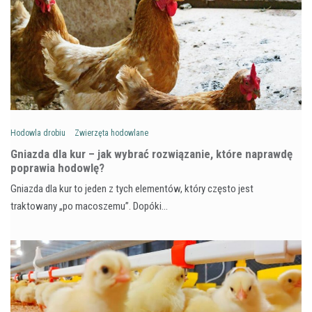
Hodowla drobiu
Zwierzęta hodowlane
Gniazda dla kur – jak wybrać rozwiązanie, które naprawdę
poprawia hodowlę?
Gniazda dla kur to jeden z tych elementów, który często jest
traktowany „po macoszemu”. Dopóki…