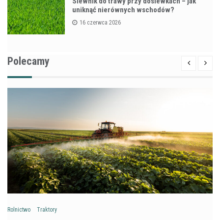
Siewnik do trawy przy dosiewkach – jak
uniknąć nierównych wschodów?
16 czerwca 2026
Polecamy
Rolnictwo
Traktory