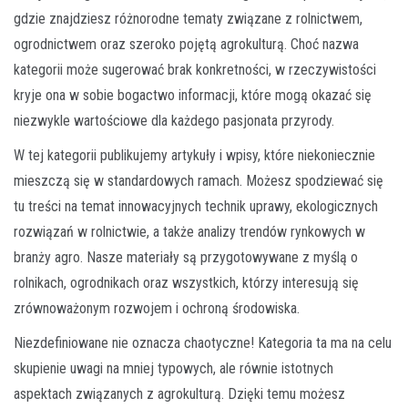
gdzie znajdziesz różnorodne tematy związane z rolnictwem,
ogrodnictwem oraz szeroko pojętą agrokulturą. Choć nazwa
kategorii może sugerować brak konkretności, w rzeczywistości
kryje ona w sobie bogactwo informacji, które mogą okazać się
niezwykle wartościowe dla każdego pasjonata przyrody.
W tej kategorii publikujemy artykuły i wpisy, które niekoniecznie
mieszczą się w standardowych ramach. Możesz spodziewać się
tu treści na temat innowacyjnych technik uprawy, ekologicznych
rozwiązań w rolnictwie, a także analizy trendów rynkowych w
branży agro. Nasze materiały są przygotowywane z myślą o
rolnikach, ogrodnikach oraz wszystkich, którzy interesują się
zrównoważonym rozwojem i ochroną środowiska.
Niezdefiniowane nie oznacza chaotyczne! Kategoria ta ma na celu
skupienie uwagi na mniej typowych, ale równie istotnych
aspektach związanych z agrokulturą. Dzięki temu możesz