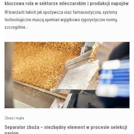
kluczowa rola w sektorze mleczarskim i produkcji napojów
W branżach takich jak spożywcza oraz farmaceutyczna, systemy
technologiczne muszą spełniać wyjątkowo rygorystyczne normy,
szczególnie…
Zboża i mąka
Separator zboża – niezbędny element w procesie selekcji
nasion