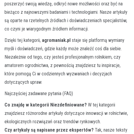
poszerzyć swoją wiedzę, odkryć nowe możliwości oraz być na
bieżąco z najnowszymi badaniami i technologiami. Nasze artykuły
są oparte na rzetelnych źródłach i doświadczeniach specjalistów,
co czyni je wiarygodnym źródłem informacji.
Dzięki tej kategorii,
agromaniak.pl
staje się platformą wymiany
myśli i doświadczeń, gdzie każdy może znaleźć coś dla siebie.
Niezależnie od tego, czy jesteś profesjonalnym rolnikiem, czy
amatorem ogrodnictwa, z pewnością znajdziesz tu inspiracje,
które pomogą Ci w codziennych wyzwaniach i decyzjach
dotyczących upraw.
Najczęściej zadawane pytania (FAQ)
Co znajdę w kategorii Niezdefiniowane?
W tej kategorii
znajdziesz różnorodne artykuły dotyczące innowacji w rolnictwie,
ekologicznych rozwiązań oraz trendów rynkowych.
Czy artykuły są napisane przez ekspertów?
Tak, nasze teksty