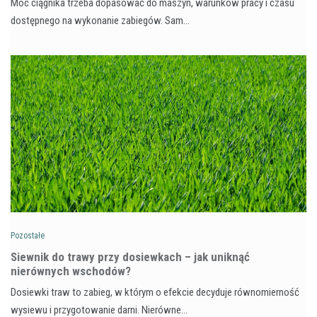
Moc ciągnika trzeba dopasować do maszyn, warunków pracy i czasu
dostępnego na wykonanie zabiegów. Sam…
Pozostałe
Siewnik do trawy przy dosiewkach – jak uniknąć
nierównych wschodów?
Dosiewki traw to zabieg, w którym o efekcie decyduje równomierność
wysiewu i przygotowanie darni. Nierówne…