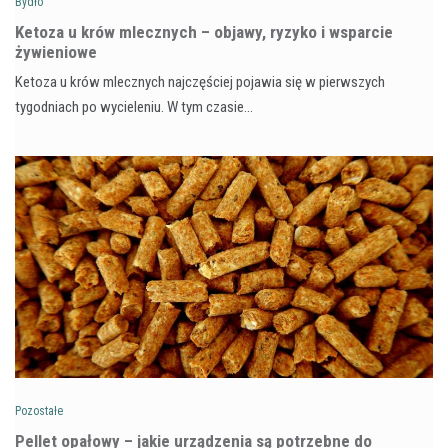
Bydło
Ketoza u krów mlecznych – objawy, ryzyko i wsparcie
żywieniowe
Ketoza u krów mlecznych najczęściej pojawia się w pierwszych
tygodniach po wycieleniu. W tym czasie…
Pozostałe
Pellet opałowy – jakie urządzenia są potrzebne do