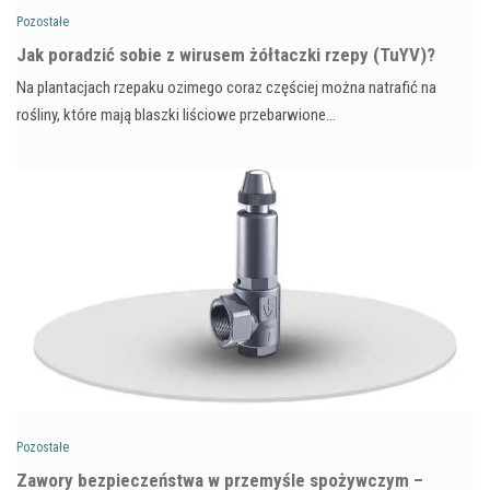
Pozostałe
​Jak poradzić sobie z wirusem żółtaczki rzepy (TuYV)?
Na plantacjach rzepaku ozimego coraz częściej można natrafić na
rośliny, które mają blaszki liściowe przebarwione…
Pozostałe
Zawory bezpieczeństwa w przemyśle spożywczym –