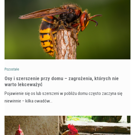
Pozostałe
Osy i szerszenie przy domu – zagrożenia, których nie
warto lekceważyć
Pojawienie się os lub szerszeni w pobliżu domu często zaczyna się
niewinnie – kilka owadów…