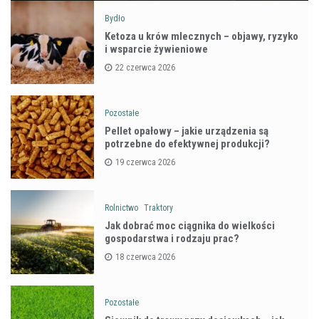
Bydło
Ketoza u krów mlecznych – objawy, ryzyko
i wsparcie żywieniowe
22 czerwca 2026
Pozostałe
Pellet opałowy – jakie urządzenia są
potrzebne do efektywnej produkcji?
19 czerwca 2026
Rolnictwo
Traktory
Jak dobrać moc ciągnika do wielkości
gospodarstwa i rodzaju prac?
18 czerwca 2026
Pozostałe