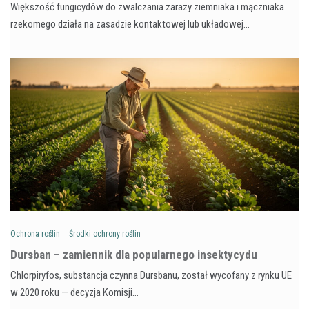
Większość fungicydów do zwalczania zarazy ziemniaka i mączniaka
rzekomego działa na zasadzie kontaktowej lub układowej…
Ochrona roślin
Środki ochrony roślin
Dursban – zamiennik dla popularnego insektycydu
Chlorpiryfos, substancja czynna Dursbanu, został wycofany z rynku UE
w 2020 roku — decyzja Komisji…