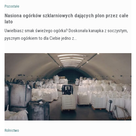
Pozostałe
Nasiona ogórków szklarniowych dających plon przez całe
lato
Uwielbiasz smak świeżego ogórka? Doskonała kanapka z soczystym,
pysznym ogórkiem to dla Ciebie jedno z…
Rolnictwo