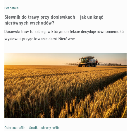
Pozostałe
Siewnik do trawy przy dosiewkach – jak uniknąć
nierównych wschodów?
Dosiewki traw to zabieg, w którym o efekcie decyduje równomierność
wysiewu i przygotowanie darni. Nierówne…
Ochrona roślin
Środki ochrony roślin