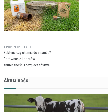
Nawigacja
Bakterie czy chemia do szamba?
wpisu
Porównanie kosztów,
skuteczności i bezpieczeństwa
Aktualności