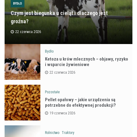
BYDŁO
Czym jest biegunka u cieląt i dlaczego jest
groźna?
22 czerwca 2026
Bydło
Ketoza u krów mlecznych – objawy, ryzyko
i wsparcie żywieniowe
22 czerwca 2026
Pozostałe
Pellet opałowy – jakie urządzenia są
potrzebne do efektywnej produkcji?
19 czerwca 2026
Rolnictwo
Traktory