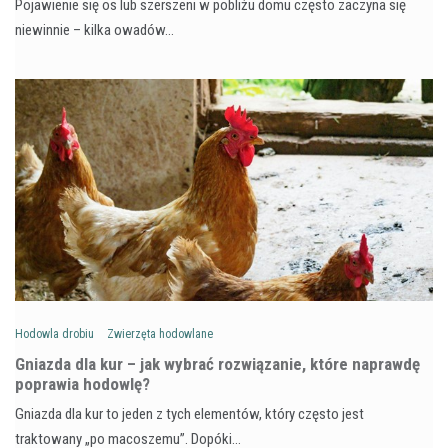
Pojawienie się os lub szerszeni w pobliżu domu często zaczyna się
niewinnie – kilka owadów…
Hodowla drobiu
Zwierzęta hodowlane
Gniazda dla kur – jak wybrać rozwiązanie, które naprawdę
poprawia hodowlę?
Gniazda dla kur to jeden z tych elementów, który często jest
traktowany „po macoszemu”. Dopóki…