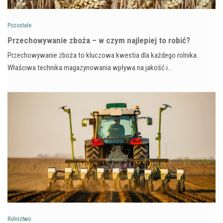
Pozostałe
Przechowywanie zboża – w czym najlepiej to robić?
Przechowywanie zboża to kluczowa kwestia dla każdego rolnika.
Właściwa technika magazynowania wpływa na jakość i…
Rolnictwo