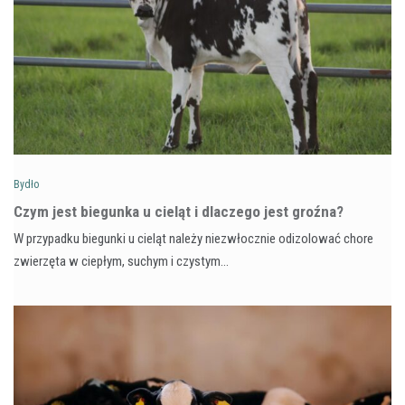
Bydło
Czym jest biegunka u cieląt i dlaczego jest groźna?
W przypadku biegunki u cieląt należy niezwłocznie odizolować chore
zwierzęta w ciepłym, suchym i czystym…