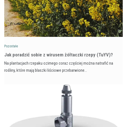
Pozostałe
​Jak poradzić sobie z wirusem żółtaczki rzepy (TuYV)?
Na plantacjach rzepaku ozimego coraz częściej można natrafić na
rośliny, które mają blaszki liściowe przebarwione…