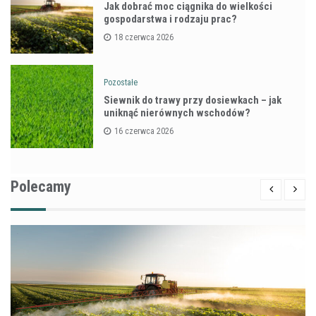
Jak dobrać moc ciągnika do wielkości
gospodarstwa i rodzaju prac?
18 czerwca 2026
Pozostałe
Siewnik do trawy przy dosiewkach – jak
uniknąć nierównych wschodów?
16 czerwca 2026
Polecamy