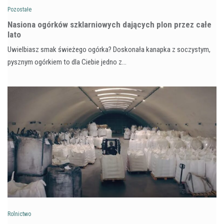
Pozostałe
Nasiona ogórków szklarniowych dających plon przez całe
lato
Uwielbiasz smak świeżego ogórka? Doskonała kanapka z soczystym,
pysznym ogórkiem to dla Ciebie jedno z…
Rolnictwo