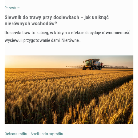
Pozostałe
Siewnik do trawy przy dosiewkach – jak uniknąć
nierównych wschodów?
Dosiewki traw to zabieg, w którym o efekcie decyduje równomierność
wysiewu i przygotowanie darni. Nierówne…
Ochrona roślin
Środki ochrony roślin