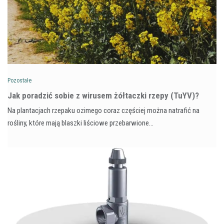
Pozostałe
​Jak poradzić sobie z wirusem żółtaczki rzepy (TuYV)?
Na plantacjach rzepaku ozimego coraz częściej można natrafić na
rośliny, które mają blaszki liściowe przebarwione…