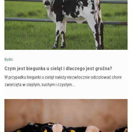
Bydło
Czym jest biegunka u cieląt i dlaczego jest groźna?
W przypadku biegunki u cieląt należy niezwłocznie odizolować chore
zwierzęta w ciepłym, suchym i czystym…