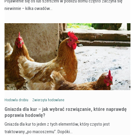
Pojawienie się os lub szerszeni w pobliżu domu często zaczyna się
niewinnie – kilka owadów…
Hodowla drobiu
Zwierzęta hodowlane
Gniazda dla kur – jak wybrać rozwiązanie, które naprawdę
poprawia hodowlę?
Gniazda dla kur to jeden z tych elementów, który często jest
traktowany „po macoszemu”. Dopóki…