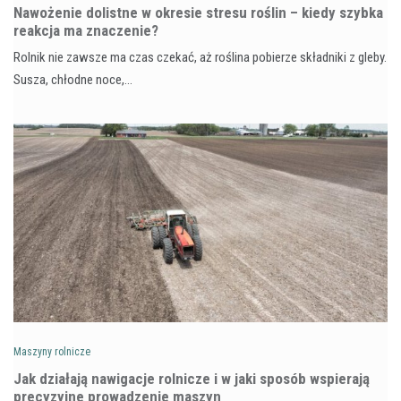
Nawożenie dolistne w okresie stresu roślin – kiedy szybka
reakcja ma znaczenie?
Rolnik nie zawsze ma czas czekać, aż roślina pobierze składniki z gleby.
Susza, chłodne noce,…
Maszyny rolnicze
Jak działają nawigacje rolnicze i w jaki sposób wspierają
precyzyjne prowadzenie maszyn