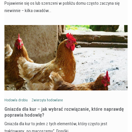
Pojawienie się os lub szerszeni w pobliżu domu często zaczyna się
niewinnie – kilka owadów…
Hodowla drobiu
Zwierzęta hodowlane
Gniazda dla kur – jak wybrać rozwiązanie, które naprawdę
poprawia hodowlę?
Gniazda dla kur to jeden z tych elementów, który często jest
traktowany „po macoszemu”. Dopóki…