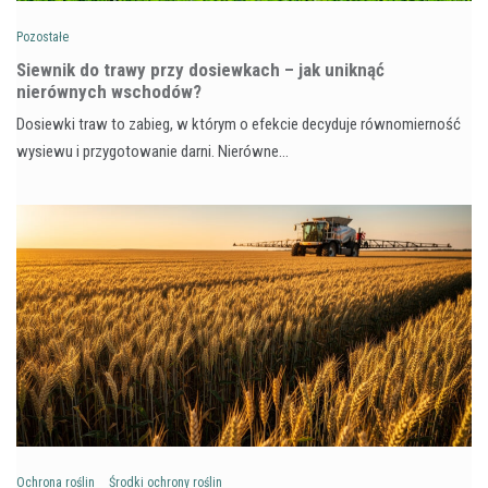
Pozostałe
Siewnik do trawy przy dosiewkach – jak uniknąć
nierównych wschodów?
Dosiewki traw to zabieg, w którym o efekcie decyduje równomierność
wysiewu i przygotowanie darni. Nierówne…
Ochrona roślin
Środki ochrony roślin