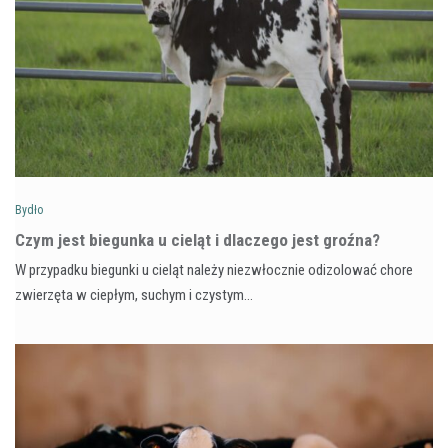
Bydło
Czym jest biegunka u cieląt i dlaczego jest groźna?
W przypadku biegunki u cieląt należy niezwłocznie odizolować chore
zwierzęta w ciepłym, suchym i czystym…