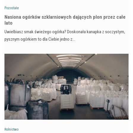
Pozostałe
Nasiona ogórków szklarniowych dających plon przez całe
lato
Uwielbiasz smak świeżego ogórka? Doskonała kanapka z soczystym,
pysznym ogórkiem to dla Ciebie jedno z…
Rolnictwo