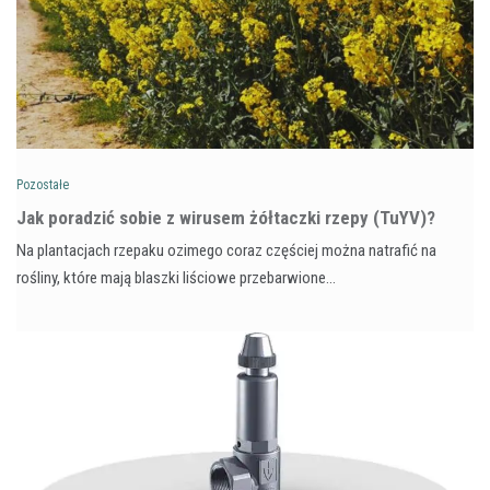
Pozostałe
​Jak poradzić sobie z wirusem żółtaczki rzepy (TuYV)?
Na plantacjach rzepaku ozimego coraz częściej można natrafić na
rośliny, które mają blaszki liściowe przebarwione…