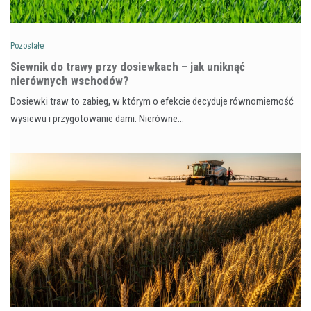
Pozostałe
Siewnik do trawy przy dosiewkach – jak uniknąć
nierównych wschodów?
Dosiewki traw to zabieg, w którym o efekcie decyduje równomierność
wysiewu i przygotowanie darni. Nierówne…