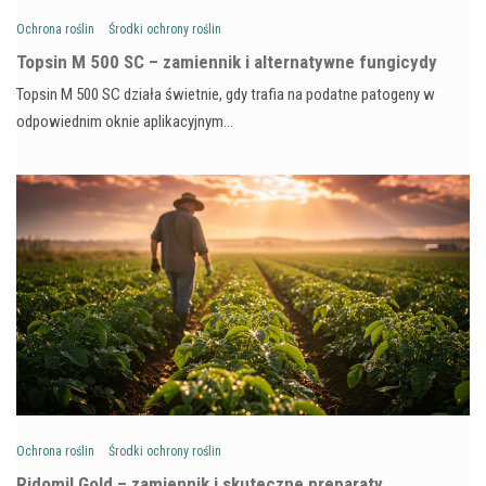
Ochrona roślin
Środki ochrony roślin
Topsin M 500 SC – zamiennik i alternatywne fungicydy
Topsin M 500 SC działa świetnie, gdy trafia na podatne patogeny w
odpowiednim oknie aplikacyjnym…
Ochrona roślin
Środki ochrony roślin
Ridomil Gold – zamiennik i skuteczne preparaty