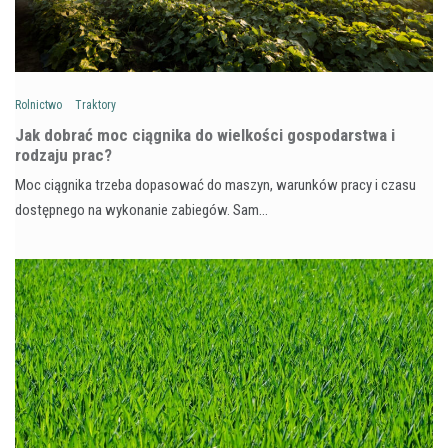
Rolnictwo
Traktory
Jak dobrać moc ciągnika do wielkości gospodarstwa i
rodzaju prac?
Moc ciągnika trzeba dopasować do maszyn, warunków pracy i czasu
dostępnego na wykonanie zabiegów. Sam…