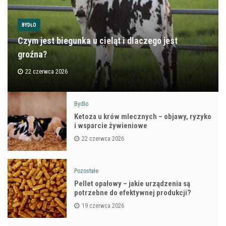
BYDŁO
Czym jest biegunka u cieląt i dlaczego jest
groźna?
22 czerwca 2026
Bydło
Ketoza u krów mlecznych – objawy, ryzyko
i wsparcie żywieniowe
22 czerwca 2026
Pozostałe
Pellet opałowy – jakie urządzenia są
potrzebne do efektywnej produkcji?
19 czerwca 2026