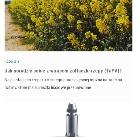
Pozostałe
​Jak poradzić sobie z wirusem żółtaczki rzepy (TuYV)?
Na plantacjach rzepaku ozimego coraz częściej można natrafić na
rośliny, które mają blaszki liściowe przebarwione…