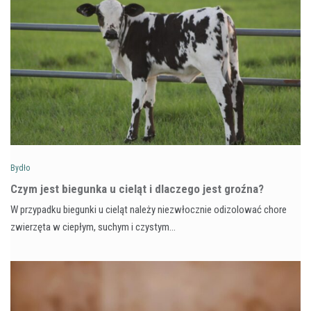
Bydło
Czym jest biegunka u cieląt i dlaczego jest groźna?
W przypadku biegunki u cieląt należy niezwłocznie odizolować chore
zwierzęta w ciepłym, suchym i czystym…