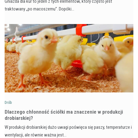
Gniazda dla kur to jeden z tych elementów, który często jest
traktowany „po macoszemu”. Dopóki…
Drób
Dlaczego chłonność ściółki ma znaczenie w produkcji
drobiarskiej?
W produkcji drobiarskiej dużo uwagi poświęca się paszy, temperaturze i
wentylacji, ale równie ważna jest…