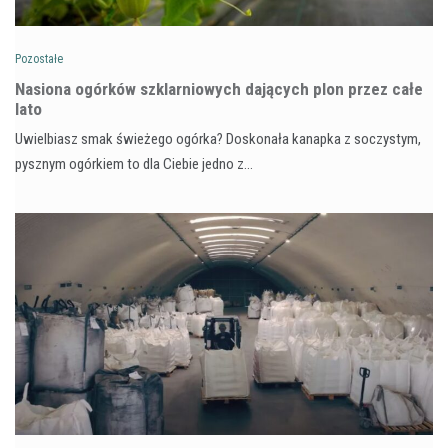
Pozostałe
Nasiona ogórków szklarniowych dających plon przez całe
lato
Uwielbiasz smak świeżego ogórka? Doskonała kanapka z soczystym,
pysznym ogórkiem to dla Ciebie jedno z…